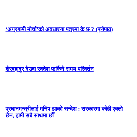
‘अग्रगामी मोर्चा’को अवधारणा पत्रमा के छ ? (पूर्णपाठ)
शेरबहादुर देउवा स्वदेश फर्किने समय परिवर्तन
प्रधानमन्त्रीलाई मनिष झाको सन्देश : सरकारमा कोही एक्लो
छैन, हामी सबै साथमा छौँ