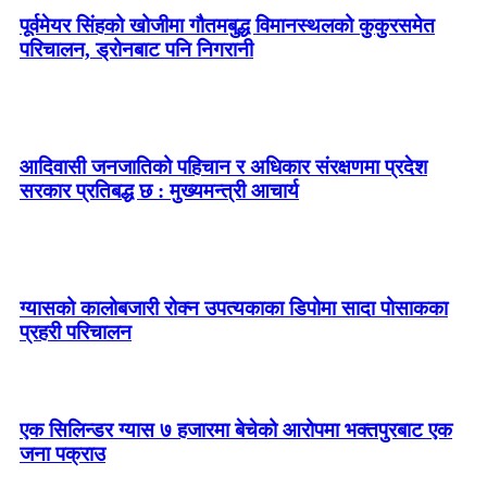
पूर्वमेयर सिंहको खोजीमा गौतमबुद्ध विमानस्थलको कुकुरसमेत
परिचालन, ड्रोनबाट पनि निगरानी
आदिवासी जनजातिको पहिचान र अधिकार संरक्षणमा प्रदेश
सरकार प्रतिबद्ध छ : मुख्यमन्त्री आचार्य
ग्यासको कालोबजारी रोक्न उपत्यकाका डिपोमा सादा पोसाकका
प्रहरी परिचालन
एक सिलिन्डर ग्यास ७ हजारमा बेचेको आरोपमा भक्तपुरबाट एक
जना पक्राउ