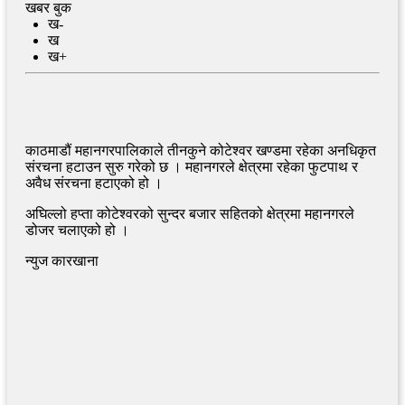
खबर बुक
ख-
ख
ख+
काठमाडौं महानगरपालिकाले तीनकुने कोटेश्वर खण्डमा रहेका अनधिकृत
संरचना हटाउन सुरु गरेको छ । महानगरले क्षेत्रमा रहेका फुटपाथ र
अवैध संरचना हटाएको हो ।
अघिल्लो हप्ता कोटेश्वरको सुन्दर बजार सहितको क्षेत्रमा महानगरले
डोजर चलाएको हो ।
न्युज कारखाना