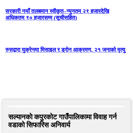
सरकारी नयाँ तलबमान स्वीकृत–न्युनतम २९ हजारदेखि
अधिकतम ९० हजारसम्म (सूचीसहित)
रुसद्वारा युक्रेनमा मिसाइल र ड्रोन आक्रमण, २१ जनाको मृत्यु
सल्यानकाे कपुरकोट गाउँपालिकामा विवाह गर्न
वडाको सिफारिस अनिवार्य