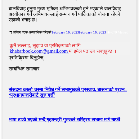
बालविवाह हुनुमा मुख्य भूमिका अभिभावकको हुने भएकाले बालविवाह
अस्वीकार गर्ने अभिभावकलाई सम्मान गर्ने पालिकाको योजना रहेको
उहाको भनाइ छ।
अन्तिम पटक अध्यावधिक गरिएको
February 16, 2023
February 16, 2023
679 Viewed
कुनै सल्लाह, सुझाव वा प्रतिकृयाको लागि
khabarbook.com@gmail.com
मा इमेल पठाउन सक्नुहुन्छ ।
प्रतिक्रिया दिनुहोस्
सम्बन्धित समाचार
संसदमा कालो चस्मा निषेध गर्ने सभामुखको प्रस्ताव, बासनाको प्रश्न–
‘प्रधानमन्त्रीबाटै सुरु गरौँ’
भाषा ठाडो भएको भन्दै गृहमन्त्री गुरुङले राष्ट्रिय सभामा मागे माफी