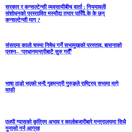
सरकार र कन्सल्टेन्सी व्यवसायीबीच वार्ता : नियमावली
संशोधनको प्रस्तावित मस्यौदा तयार पारिँदै,के के छन्
कन्सल्टेन्सी माग ?
संसदमा कालो चस्मा निषेध गर्ने सभामुखको प्रस्ताव, बासनाको
प्रश्न– ‘प्रधानमन्त्रीबाटै सुरु गरौँ’
भाषा ठाडो भएको भन्दै गृहमन्त्री गुरुङले राष्ट्रिय सभामा मागे
माफी
एलपी ग्यासको कृत्रिम अभाव र कालोबजारीबारे मन्त्रालयमा सिधै
गुनासो गर्न आग्रह