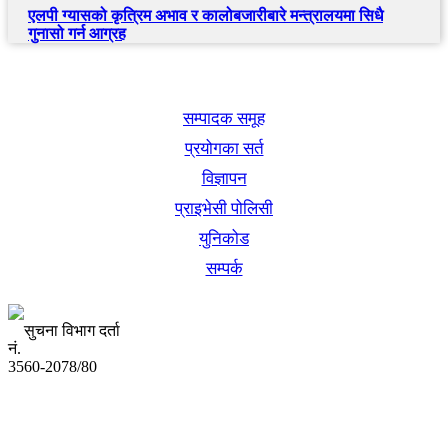
एलपी ग्यासको कृत्रिम अभाव र कालोबजारीबारे मन्त्रालयमा सिधै
गुनासो गर्न आग्रह
खबर बुक पब्लिकेशन
सम्पादक समूह
प्रयोगका सर्त
विज्ञापन
प्राइभेसी पोलिसी
युनिकोड
सम्पर्क
सुचना विभाग दर्ता
नं.
3560-2078/80
अध्यक्ष तथा प्रबन्ध निर्देशक:
उद्धव प्रसाद लामिछाने