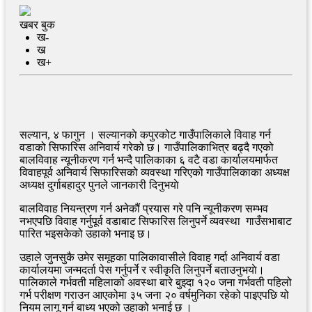
खबर बुक
ख-
ख
ख+
सल्यान, ४ फागुन । सल्यानकाे कपुरकोट गाउँपालिकाले विवाह गर्न
वडाको सिफारिस अनिवार्य गरेको छ। गाउँपालिकाभित्र बढ्दै गएको
बालविवाह न्यूनीकरण गर्न भन्दै पालिकाका ६ वटै वडा कार्यालयमार्फत
विवाहपूर्व अनिवार्य सिफारिसको व्यवस्था गरिएको गाउँपालिकाका अध्यक्ष
अध्यक्ष दुर्गाबहादुर पुनले जानकारी दिनुभयाे
बालविवाह नियन्त्रण गर्न अनेकौं प्रयास गरे पनि न्यूनीकरण सम्भव
नभएपछि विवाह गर्नुपूर्व वडाबाट सिफारिस लिनुपर्ने व्यवस्था गाउँसभाबाट
पारित भइसकेको उहाको भनाइ छ।
उहाले जुनसुकै उमेर समूहका पालिकावासीले विवाह गर्दा अनिवार्य वडा
कार्यालयमा जन्मदर्ता पेस गर्नुपर्ने र स्वीकृति लिनुपर्ने बताउनुभयाे।
पालिकाले गर्भवती महिलाको अवस्था बारे बुझ्दा १२० जना गर्भवती पहिलो
गर्भ परीक्षण गराउन आएकोमा ३५ जना २० वर्षमुनिका रहेको पाइएपछि यो
नियम लागू गर्न बाध्य भएको उहाको भनाई छ ।