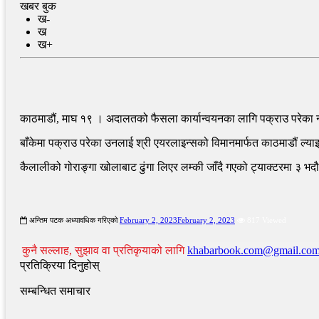
खबर बुक
ख-
ख
ख+
काठमाडौं, माघ १९ । अदालतको फैसला कार्यान्वयनका लागि पक्राउ परेका ना
बाँकेमा पक्राउ परेका उनलाई श्री एयरलाइन्सको विमानमार्फत काठमाडौं 
कैलालीको गोराङ्गा खोलाबाट ढुंगा लिएर लम्की जाँदै गएको ट्याक्टरमा ३
अन्तिम पटक अध्यावधिक गरिएको
February 2, 2023
February 2, 2023
817 Viewed
कुनै सल्लाह, सुझाव वा प्रतिकृयाको लागि
khabarbook.com@gmail.co
प्रतिक्रिया दिनुहोस्
सम्बन्धित समाचार