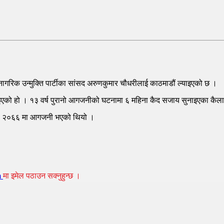
गरिक उन्मुक्ति पार्टीका सांसद अरुणकुमार चौधरीलाई काठमाडौं ल्याइएको छ ।
ल्याइएको हो । १३ वर्ष पुरानो आगजनीको घटनामा ६ महिना कैद सजाय सुनाइएका क
 भदौ २०६६ मा आगजनी भएको थियो ।
m
मा इमेल पठाउन सक्नुहुन्छ ।