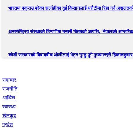
भारतमा पक्राउ परेका सर्लाहीका दुई किसानलाई धरौटीमा रिहा गर्न अदालत
अन्तर्राष्ट्रिय संस्थाको टिप्पणीमा मन्त्री गौतमको आपत्ति, ‘नेपालको आन्तरिक 
कोशी सरकारको विवादबीच ओलीलाई भेट्न गुण्डु पुगे मुख्यमन्त्री हिक्मतकुमार 
द्रुत लिंक
समाचार
राजनीति
आर्थिक
स्वास्थ्य
खेलकुद
प्रदेश