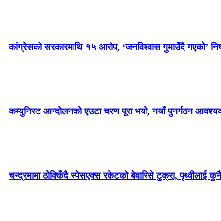
कांग्रेसको सरकारमाथि १५ आरोप, ‘जनविश्वास गुमाउँदै गएको’ निष्
कम्युनिस्ट आन्दोलनको एउटा चरण पूरा भयो, नयाँ पुनर्गठन आवश्य
चन्द्रमामा ठोक्किँदै स्पेसएक्स रकेटको बेवारिसे टुक्रा, पृथ्वीलाई क