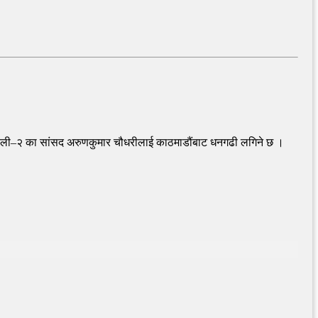
ैलाली–२ का सांसद अरुणकुमार चौधरीलाई काठमाडौंबाट धनगढी लगिने छ ।