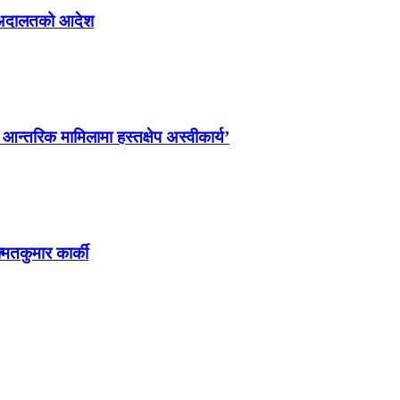
्न अदालतको आदेश
ो आन्तरिक मामिलामा हस्तक्षेप अस्वीकार्य’
्मतकुमार कार्की