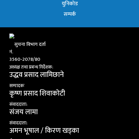
युनिकोड
सम्पर्क
सुचना विभाग दर्ता
नं.
3560-2078/80
अध्यक्ष तथा प्रबन्ध निर्देशक:
उद्धव प्रसाद लामिछाने
सम्पादकः
कृष्ण प्रसाद शिवाकाेटी
संवाददाता:
संजय लामा
संवाददाता:
अमन भूषाल / किरण खड्का