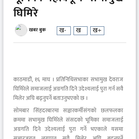
घिमिरे
ख-
ख
ख+
खबर बुक
काठमाडौं, १६ माघ । प्रतिनिधिसभाका सभामुख देवराज
घिमिरेले समाजलाई अग्रगति दिने उदेश्यलाई पुरा गर्न सवै
मिलेर अघि बढ्नुपर्ने बताउनुभएको छ ।
सोमबार सिंहदरबारमा सञ्चारकर्मीसंगको छलफलका
क्रममा सभामुख घिमिरेले संसदको भूमिका समाजलाई
अग्रगति दिने उदेश्यलाई पुरा गर्ने भएकाले यसमा
सञ्चारजगत लगाएत सवै मिलेर अघि बढ्नुपर्ने