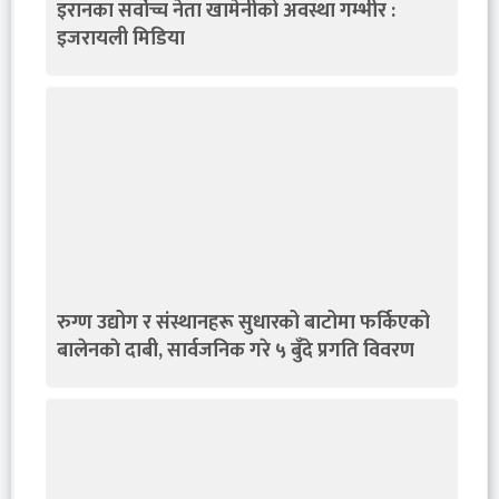
इरानका सर्वोच्च नेता खामेनीको अवस्था गम्भीर :
इजरायली मिडिया
रुग्ण उद्योग र संस्थानहरू सुधारको बाटोमा फर्किएको
बालेनकाे दाबी, सार्वजनिक गरे ५ बुँदे प्रगति विवरण