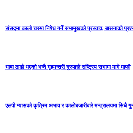
संसदमा कालो चस्मा निषेध गर्ने सभामुखको प्रस्ताव, बासनाको प्रश्न–
भाषा ठाडो भएको भन्दै गृहमन्त्री गुरुङले राष्ट्रिय सभामा मागे माफी
एलपी ग्यासको कृत्रिम अभाव र कालोबजारीबारे मन्त्रालयमा सिधै गु