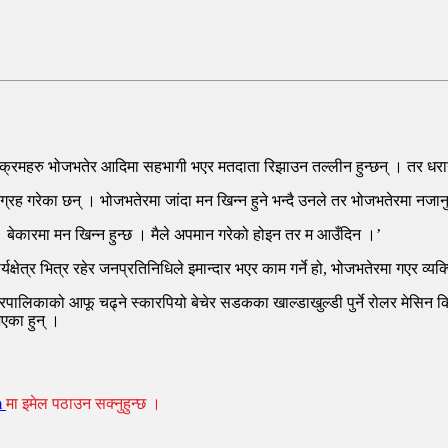
ार्यक्रमहरु भोजभतेर आदिमा सहभागी भएर मतदाता रिझाउन तल्लीन हुन्छन् । तर धरा
्रह गरेका छन् । भोजभतेरमा जांदा मन खिन्न हुने भन्दै उनले तर भोजभतेरमा न
 । बेकारमा मन खिन्न हुन्छ । मैले अपमान गरेको होइन तर म आउँदिन ।’
ेत्र भित्र रहेर जनप्रतिनिधिले इमान्दार भएर काम गर्ने हो, भोजभतेरमा गएर व्यक्ति 
पालिकाको आफू चढ्ने स्कारपियो बेचेर सडकका खाल्डाखुल्डी पुर्ने रोलर मेसिन क
एका हुन् ।
m
मा इमेल पठाउन सक्नुहुन्छ ।