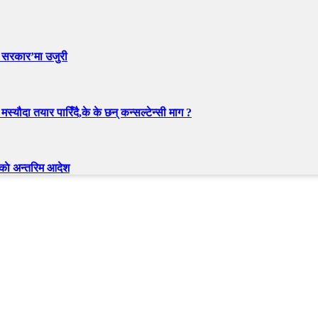
लो सरकार’मा उजुरी
्यौदा तयार पारिँदै,के के छन् कन्सल्टेन्सी माग ?
चकाे अन्तरिम आदेश