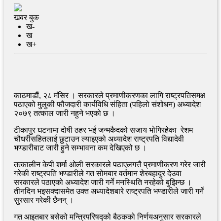
खबर बुक
ख-
ख
ख+
काठमाडौं, २८ मंसिर । सरकारले प्रमाणीकरणका लागि राष्ट्रपतिसमक्ष
पठाएको मुलुकी फौजदारी कार्यविधि संहिता (पहिलो संशोधन) अध्यादेश
२०७९ तत्काल जारी नहुने भएको छ ।
टीकापुर घटनामा दोषी ठहर भई जन्मकैदको सजाय भोगिरहेका रेशम
चौधरीसहितलाई छुटाउन ल्याइएको अध्यादेश राष्ट्रपति विद्यादेवी
भण्डारीबाट जारी हुने सम्भावना कम देखिएको छ ।
तत्कालीन केपी शर्मा ओली सरकारले पठाएलगत्तै प्रमाणीकरण गरेर जारी
गरेकी राष्ट्रपति भण्डारीले गत सोमबार वर्तमान शेरबहादुर देउवा
सरकारले पठाएको अध्यादेश जारी गर्ने मनस्थिति नरहेको बुझिन्छ ।
तीनदिन भइसक्दासमेत उक्त अध्यादेशबारे राष्ट्रपति भण्डारीले जारी गर्ने
सुरसार गरेकी छैनन् ।
गत आइतबार बसेको मन्त्रिपरिषद्को बैठकको निर्णयअनुसार सरकारले