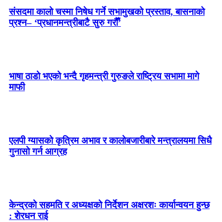
संसदमा कालो चस्मा निषेध गर्ने सभामुखको प्रस्ताव, बासनाको
प्रश्न– ‘प्रधानमन्त्रीबाटै सुरु गरौँ’
भाषा ठाडो भएको भन्दै गृहमन्त्री गुरुङले राष्ट्रिय सभामा मागे
माफी
एलपी ग्यासको कृत्रिम अभाव र कालोबजारीबारे मन्त्रालयमा सिधै
गुनासो गर्न आग्रह
केन्द्रको सहमति र अध्यक्षको निर्देशन अक्षरशः कार्यान्वयन हुन्छ
: शेरधन राई