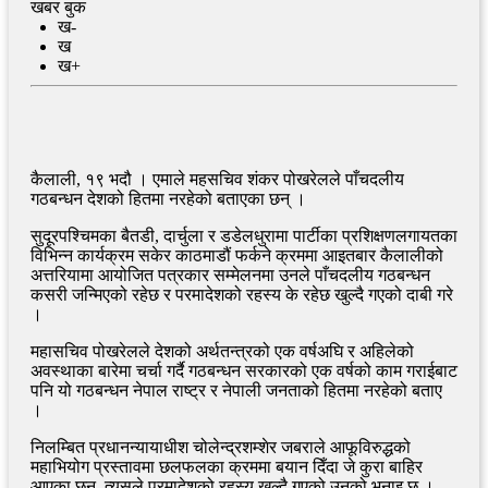
खबर बुक
ख-
ख
ख+
कैलाली, १९ भदौ । एमाले महसचिव शंकर पोखरेलले पाँचदलीय
गठबन्धन देशको हितमा नरहेको बताएका छन् ।
सुदूरपश्चिमका बैतडी, दार्चुला र डडेलधुरामा पार्टीका प्रशिक्षणलगायतका
विभिन्न कार्यक्रम सकेर काठमाडौं फर्कने क्रममा आइतबार कैलालीको
अत्तरियामा आयोजित पत्रकार सम्मेलनमा उनले पाँचदलीय गठबन्धन
कसरी जन्मिएको रहेछ र परमादेशको रहस्य के रहेछ खुल्दै गएको दाबी गरे
।
महासचिव पोखरेलले देशको अर्थतन्त्रको एक वर्षअघि र अहिलेको
अवस्थाका बारेमा चर्चा गर्दै गठबन्धन सरकारको एक वर्षको काम गराईबाट
पनि यो गठबन्धन नेपाल राष्ट्र र नेपाली जनताको हितमा नरहेको बताए
।
निलम्बित प्रधानन्यायाधीश चोलेन्द्रशम्शेर जबराले आफूविरुद्धको
महाभियोग प्रस्तावमा छलफलका क्रममा बयान दिँदा जे कुरा बाहिर
आएका छन्, त्यसले परमादेशको रहस्य खुल्दै गएको उनको भनाइ छ ।