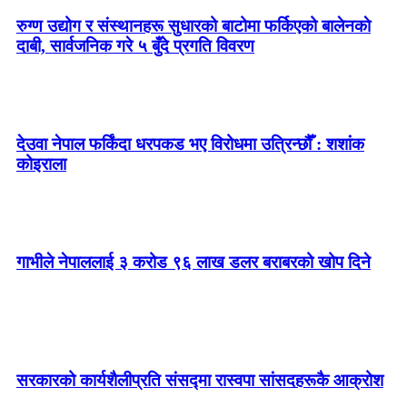
रुग्ण उद्योग र संस्थानहरू सुधारको बाटोमा फर्किएको बालेनकाे
दाबी, सार्वजनिक गरे ५ बुँदे प्रगति विवरण
देउवा नेपाल फर्किंदा धरपकड भए विरोधमा उत्रिन्छौँ : शशांक
कोइराला
गाभीले नेपाललाई ३ करोड ९६ लाख डलर बराबरको खोप दिने
सरकारको कार्यशैलीप्रति संसद्‍मा रास्वपा सांसदहरूकै आक्रोश