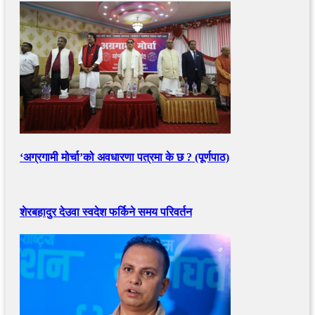
‘अग्रगामी मोर्चा’को अवधारणा पत्रमा के छ ? (पूर्णपाठ)
शेरबहादुर देउवा स्वदेश फर्किने समय परिवर्तन