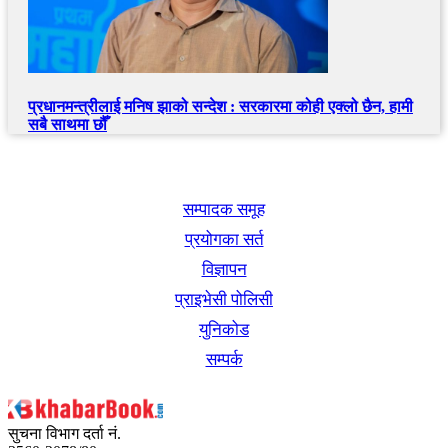
प्रधानमन्त्रीलाई मनिष झाको सन्देश : सरकारमा कोही एक्लो छैन, हामी
सबै साथमा छौँ
खबर बुक पब्लिकेशन
सम्पादक समूह
प्रयोगका सर्त
विज्ञापन
प्राइभेसी पोलिसी
युनिकोड
सम्पर्क
सुचना विभाग दर्ता नं.