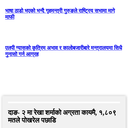
भाषा ठाडो भएको भन्दै गृहमन्त्री गुरुङले राष्ट्रिय सभामा मागे
माफी
एलपी ग्यासको कृत्रिम अभाव र कालोबजारीबारे मन्त्रालयमा सिधै
गुनासो गर्न आग्रह
दाङ- २ मा रेखा शर्माको अग्रता कायमै, १,८०९
मतले पोखरेल पछाडि