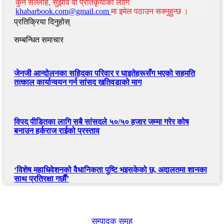
कुनै सल्लाह, सुझाव वा प्रतिकृयाको लागि
khabarbook.com@gmail.com
मा इमेल पठाउन सक्नुहुन्छ ।
प्रतिक्रिया दिनुहोस्
सम्बन्धित समाचार
जेनजी आन्दोलनका सहिदका परिवार र घाइतेहरूसँग भएको सहमति
तत्काल कार्यान्वयन गर्न सांसद खतिवडाको माग
विपद् पीडितका लागि सबै सांसदले ५०/५० हजार जम्मा गरेर कोष
बनाउन हर्कराज राईको प्रस्ताव
‘विशेष महाधिवेशनको वैधानिकता पुष्टि भइसकेको छ, अदालतमा शानका
साथ प्रतिरक्षा गर्छौं’
खबर बुक पब्लिकेशन
सम्पादक समूह