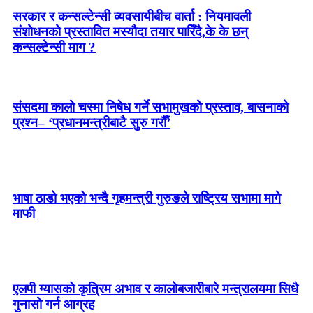
सरकार र कन्सल्टेन्सी व्यवसायीबीच वार्ता : नियमावली
संशोधनको प्रस्तावित मस्यौदा तयार पारिँदै,के के छन्
कन्सल्टेन्सी माग ?
संसदमा कालो चस्मा निषेध गर्ने सभामुखको प्रस्ताव, बासनाको
प्रश्न– ‘प्रधानमन्त्रीबाटै सुरु गरौँ’
भाषा ठाडो भएको भन्दै गृहमन्त्री गुरुङले राष्ट्रिय सभामा मागे
माफी
एलपी ग्यासको कृत्रिम अभाव र कालोबजारीबारे मन्त्रालयमा सिधै
गुनासो गर्न आग्रह