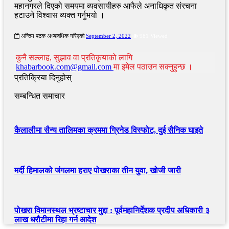
महानगरले दिएको समयमा व्यवसायीहरु आफैले अनाधिकृत संरचना
हटाउने विश्वास व्यक्त गर्नुभयो ।
अन्तिम पटक अध्यावधिक गरिएको
September 2, 2022
981 Viewed
कुनै सल्लाह, सुझाव वा प्रतिकृयाको लागि
khabarbook.com@gmail.com
मा इमेल पठाउन सक्नुहुन्छ ।
प्रतिक्रिया दिनुहोस्
सम्बन्धित समाचार
कैलालीमा सैन्य तालिमका क्रममा ग्रिनेड विस्फोट, दुई सैनिक घाइते
मर्दी हिमालको जंगलमा हराए पोखराका तीन युवा, खोजी जारी
पोखरा विमानस्थल भ्रष्टाचार मुद्दा : पूर्वमहानिर्देशक प्रदीप अधिकारी ३
लाख धरौटीमा रिहा गर्न आदेश