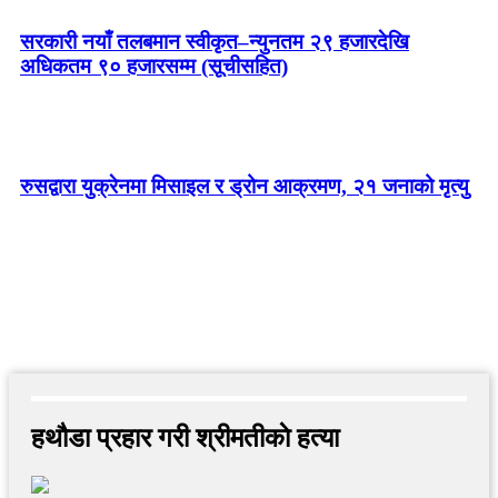
सरकारी नयाँ तलबमान स्वीकृत–न्युनतम २९ हजारदेखि
अधिकतम ९० हजारसम्म (सूचीसहित)
रुसद्वारा युक्रेनमा मिसाइल र ड्रोन आक्रमण, २१ जनाको मृत्यु
हथौडा प्रहार गरी श्रीमतीकाे हत्या