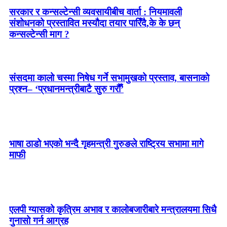
सरकार र कन्सल्टेन्सी व्यवसायीबीच वार्ता : नियमावली
संशोधनको प्रस्तावित मस्यौदा तयार पारिँदै,के के छन्
कन्सल्टेन्सी माग ?
संसदमा कालो चस्मा निषेध गर्ने सभामुखको प्रस्ताव, बासनाको
प्रश्न– ‘प्रधानमन्त्रीबाटै सुरु गरौँ’
भाषा ठाडो भएको भन्दै गृहमन्त्री गुरुङले राष्ट्रिय सभामा मागे
माफी
एलपी ग्यासको कृत्रिम अभाव र कालोबजारीबारे मन्त्रालयमा सिधै
गुनासो गर्न आग्रह