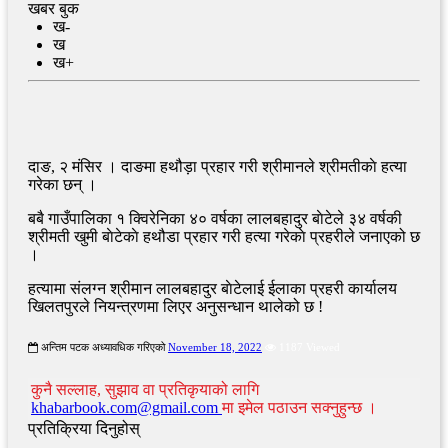
खबर बुक
ख-
ख
ख+
दाङ, २ मंसिर । दाङमा हथौड़ा प्रहार गरी श्रीमानले श्रीमतीकाे हत्या
गरेका छन् ।
बबै गाउँपालिका १ क्विरेनिका ४० वर्षका लालबहादुर बाेटेले ३४ वर्षकी
श्रीमती खुमी बाेटेकाे हथौडा प्रहार गरी हत्या गरेकाे प्रहरीले जनाएको छ
।
हत्यामा संलग्न श्रीमान लालबहादुर बाेटेलाई ईलाका प्रहरी कार्यालय
खिलतपुरले नियन्त्रणमा लिएर अनुसन्धान थालेको छ !
अन्तिम पटक अध्यावधिक गरिएको
November 18, 2022
1187 Viewed
कुनै सल्लाह, सुझाव वा प्रतिकृयाको लागि
khabarbook.com@gmail.com
मा इमेल पठाउन सक्नुहुन्छ ।
प्रतिक्रिया दिनुहोस्