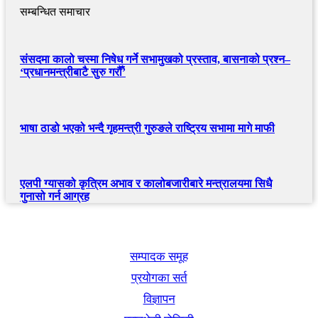
सम्बन्धित समाचार
संसदमा कालो चस्मा निषेध गर्ने सभामुखको प्रस्ताव, बासनाको प्रश्न–
‘प्रधानमन्त्रीबाटै सुरु गरौँ’
भाषा ठाडो भएको भन्दै गृहमन्त्री गुरुङले राष्ट्रिय सभामा मागे माफी
एलपी ग्यासको कृत्रिम अभाव र कालोबजारीबारे मन्त्रालयमा सिधै
गुनासो गर्न आग्रह
खबर बुक पब्लिकेशन
सम्पादक समूह
प्रयोगका सर्त
विज्ञापन