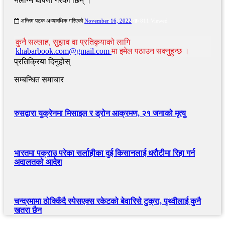
नलाग्ने घोषणा गरेकी छिन् ।
अन्तिम पटक अध्यावधिक गरिएको
November 16, 2022
811 Viewed
कुनै सल्लाह, सुझाव वा प्रतिकृयाको लागि
khabarbook.com@gmail.com
मा इमेल पठाउन सक्नुहुन्छ ।
प्रतिक्रिया दिनुहोस्
सम्बन्धित समाचार
रुसद्वारा युक्रेनमा मिसाइल र ड्रोन आक्रमण, २१ जनाको मृत्यु
भारतमा पक्राउ परेका सर्लाहीका दुई किसानलाई धरौटीमा रिहा गर्न
अदालतको आदेश
चन्द्रमामा ठोक्किँदै स्पेसएक्स रकेटको बेवारिसे टुक्रा, पृथ्वीलाई कुनै
खतरा छैन