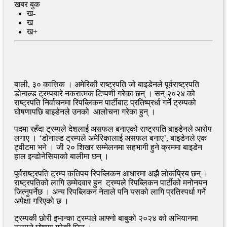
खबर बुक
ख-
ख
ख+
बाली, ३० कात्तिक । अमेरिकी राष्ट्रपति जो बाइडेनले पूर्वराष्ट्रपति
डोनाल्ड ट्रम्पबारे नकरात्मक टिप्पणी गरेका छन् । सन् २०२४ को
राष्ट्रपति निर्वाचनमा रिपब्लिकन पार्टीबाट प्रतिष्प्रर्धा गर्ने ट्रम्पको
घोषणापछि बाइडेनले उनको आलोचना गरेका हुन् ।
पदमा रहँदा ट्रम्पले देशलाई असफल बनाएको राष्ट्रपति बाइडेनले आरोप
लगाए । ‘डोनाल्ड ट्रम्पले अमेरिकालाई असफल बनाए’, बाइडेनले एक
ट्वीटमा भने । जी २० शिखर सम्मेलनमा सहभागी हुने क्रममा बाइडेन
हाल इन्डोनेसियाको बालीमा छन् ।
पूर्वराष्ट्रपति ट्रम्प कतिपय रिपब्लिकन आधारमा अझै लोकप्रिय छन् ।
राष्ट्रपतिको लागि उम्मेदवार हुन ट्रम्पले रिपब्लिकन पार्टीको मनोनयन
जित्नुपर्नेछ । अन्य रिपब्लिकन नेताले पनि यसको लागि प्रतिस्पर्धा गर्ने
अपेक्षा गरिएको छ ।
ट्रम्पकी छोरी इभान्का ट्रम्पले आफ्नो बाबुको २०२४ को अभियानमा