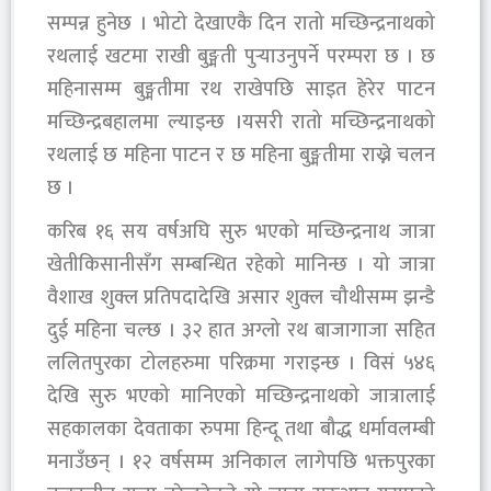
सम्पन्न हुनेछ । भोटो देखाएकै दिन रातो मच्छिन्द्रनाथको
रथलाई खटमा राखी बुङ्मती पुर्‍याउनुपर्ने परम्परा छ । छ
महिनासम्म बुङ्मतीमा रथ राखेपछि साइत हेरेर पाटन
मच्छिन्द्रबहालमा ल्याइन्छ ।यसरी रातो मच्छिन्द्रनाथको
रथलाई छ महिना पाटन र छ महिना बुङ्मतीमा राख्ने चलन
छ ।
करिब १६ सय वर्षअघि सुरु भएको मच्छिन्द्रनाथ जात्रा
खेतीकिसानीसँग सम्बन्धित रहेको मानिन्छ । यो जात्रा
वैशाख शुक्ल प्रतिपदादेखि असार शुक्ल चौथीसम्म झन्डै
दुई महिना चल्छ । ३२ हात अग्लो रथ बाजागाजा सहित
ललितपुरका टोलहरुमा परिक्रमा गराइन्छ । विसं ५४६
देखि सुरु भएको मानिएको मच्छिन्द्रनाथको जात्रालाई
सहकालका देवताका रुपमा हिन्दू तथा बौद्ध धर्मावलम्बी
मनाउँछन् । १२ वर्षसम्म अनिकाल लागेपछि भक्तपुरका