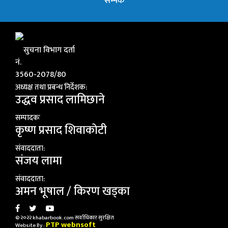
सम्पर्क
सुचना विभाग दर्ता
नं.
3560-2078/80
अध्यक्ष तथा प्रबन्ध निर्देशक:
उद्धव प्रसाद लामिछाने
सम्पादकः
कृष्ण प्रसाद शिवाकाेटी
संवाददाता:
संजय लामा
संवाददाता:
अमन भूषाल / किरण खड्का
© २०२२ khabarbook.com सर्वाधिकार सुरक्षित
PTP webnsoft
Website By :