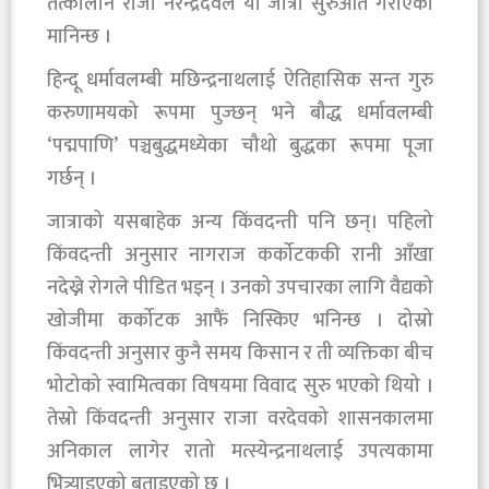
तत्कालीन राजा नरेन्द्रदेवले यो जात्रा सुरुआत गराएको
मानिन्छ ।
हिन्दू धर्मावलम्बी मछिन्द्रनाथलाई ऐतिहासिक सन्त गुरु
करुणामयको रूपमा पुज्छन् भने बौद्ध धर्मावलम्बी
‘पद्मपाणि’ पञ्चबुद्धमध्येका चौथो बुद्धका रूपमा पूजा
गर्छन् ।
जात्राको यसबाहेक अन्य किंवदन्ती पनि छन्। पहिलो
किंवदन्ती अनुसार नागराज कर्कोटककी रानी आँखा
नदेख्ने रोगले पीडित भइन् । उनको उपचारका लागि वैद्यको
खोजीमा कर्कोटक आफैं निस्किए भनिन्छ । दोस्रो
किंवदन्ती अनुसार कुनै समय किसान र ती व्यक्तिका बीच
भोटोको स्वामित्वका विषयमा विवाद सुरु भएको थियो ।
तेस्रो किंवदन्ती अनुसार राजा वरदेवको शासनकालमा
अनिकाल लागेर रातो मत्स्येन्द्रनाथलाई उपत्यकामा
भित्र्याइएको बताइएको छ ।