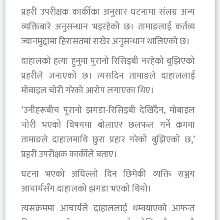
प्रहरी उपरीक्षक कार्कीका अनुसार घटनामा संलग्न अन्य
व्यक्तिबारे अनुसन्धान भइरहेको छ। तामाङलाई कर्तव्य
ज्यानमुद्दामा हिरासतमा राखेर अनुसन्धान थालिएको छ।
दाहालको हत्या हुनुमा पुरानो रिसिइबी नरहेको बुझिएको
प्रहरीले जनाएको छ। त्यसदिन तामाङले दाहाललाई
मोबाइल चोरी गरेको आरोप लगाएका थिए।
‘उनीहरूबीच पुरानो झगडा-रिसिइबी देखिँदैन, मोबाइल
चोरी भएको विषयमा बोलाएर छलफल गर्ने क्रममा
तामाङले दाहालमाथि छुरा प्रहार गरेको बुझिएको छ,’
प्रहरी उपरीक्षक कार्कीले बताए।
घटना भएको अघिल्लो दिन छिमेकी व्यक्ति सञ्जय
आचार्यसँग दाहालको झगडा भएको थियो।
त्यसक्रममा आचार्यले दाहाललाई धम्क्याएको आफन्त