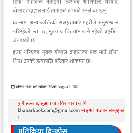
टिका दाहालले बताइन्। त्यसको भोलिपल्टै घरबाटै
बोलाएर दाहाललाई तामाङले लगेको उनले बताइन्।
घटनामा अन्य व्यक्तिको संलग्नताबारे प्रहरीले अनुसन्धान
गरिरहेको छ। तर, मुख्य व्यक्ति तामाङ नै रहेको प्रहरीले
जनाएको छ।
हत्या गरिएका युवक गोपाल दाहालका एक मात्रै छोरा
थिए। उनको हत्यापछि परिवार शोकमग्न छ।
अन्तिम पटक अध्यावधिक गरिएको
August 1, 2024
655 Viewed
कुनै सल्लाह, सुझाव वा प्रतिकृयाको लागि
khabarbook.com@gmail.com
मा इमेल पठाउन सक्नुहुन्छ
।
प्रतिक्रिया दिनुहोस्