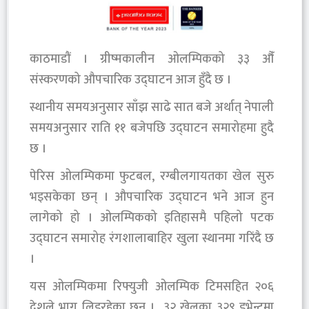
काठमाडौं । ग्रीष्मकालीन ओलम्पिकको ३३ औँ
संस्करणको औपचारिक उद्घाटन आज हुँदै छ ।
स्थानीय समयअनुसार साँझ साढे सात बजे अर्थात् नेपाली
समयअनुसार राति ११ बजेपछि उद्घाटन समारोहमा हुदै
छ ।
पेरिस ओलम्पिकमा फुटबल, रग्बीलगायतका खेल सुरु
भइसकेका छन् । औपचारिक उद्घाटन भने आज हुन
लागेको हो । ओलम्पिकको इतिहासमै पहिलो पटक
उद्घाटन समारोह रंगशालाबाहिर खुला स्थानमा गरिंदै छ
।
यस ओलम्पिकमा रिफ्युजी ओलम्पिक टिमसहित २०६
देशले भाग लिइरहेका छन् । ३२ खेलका ३२९ इभेन्टमा