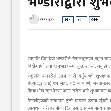
भण्डारीद्वारा शु
ख-
ख
ख+
खबर बुक
राष्ट्रपति विद्यादेवी भण्डारीले नेपालीहरूको महान
दिदीबहिनी तथा दाजुभाइहरूमा सुख, शान्ति, समृद्धि एव
राष्ट्रपति भण्डारीले आज जारी गर्नुभएको शुभकामन
ऐक्यबद्धतालाई थप सुदृढ गर्दै न्यायपूर्ण, समतामू
क्रियाशील रहन प्रेरणा प्रदान गरोस् भनी शुभकामना व्य
नेपालीहरूको सबैभन्दा ठूलो चाडका रूपमा रहेको 
आराधना गरी दशमीका दिन प्रसाद स्वरूप मान्यजनहरू