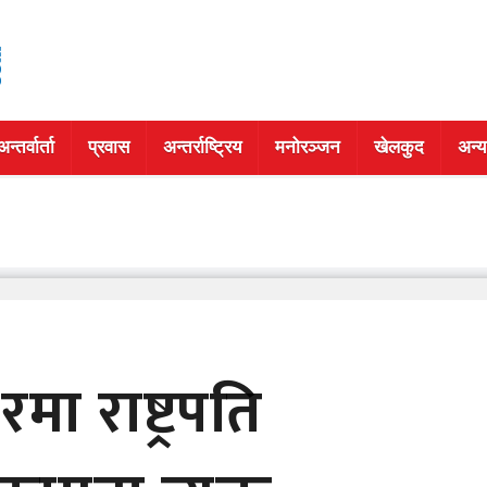
अन्तर्वार्ता
प्रवास
अन्तर्राष्ट्रिय
मनोरञ्जन
खेलकुद
अन्य
ा राष्ट्रपति