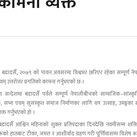
भकामना व्यक्त
 चाड बडादसैँ, २०७९ को पावन अवसरमा विश्वभर छरिएर रहेका सम्पूर्ण ने
म् उत्तरोत्तर प्रगतिको कामना गर्नुभएको छ ।
ा सन्देशमा बडादसैँ पर्वले सम्पूर्ण नेपालीबीचको सामाजिक–सांस्क
लक, सभ्य एवम् सुसंस्कृत समाज निर्माणका लागि थप उत्साह, उमङ्गका
क्त गर्नुभएको हो ।
बडादसैँ आश्विन महिनाको शुक्ल प्रतिपदाका दिनदेखि नवमीसम्म शक्
को हातबाट टीका, जमरा र आशीर्वाद ग्रहण गरी पूर्णिमासम्म विशेष र