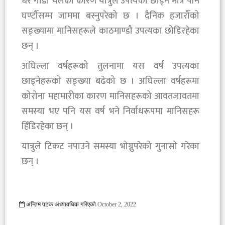
धेरै गाडी चलेका कारण यात्रुले उपत्यका छोड्न मात्रै पनि
घण्टौँसम्म जाममा बस्नुपरेको छ । दैनिक हजारौँको
सङ्ख्यामा मानिसहरूले काठमाण्डौ उपत्यका छोडिरहेका
छन् ।
अघिल्ला वर्षहरूको तुलनामा यस वर्ष उपत्यका
छाड्नेहरूको सङ्ख्या बढेको छ । अघिल्ला वर्षहरूमा
कोरोना महामारीका कारण मानिसहरूको आवतजावतमा
समस्या भए पनि यस वर्ष भने निर्वाधरूपमा मानिसहरू
हिँडिरहेका छन् ।
यात्रुले टिकट नपाउने समस्या भोग्नुपरेको गुनासो गरेका
छन् ।
अन्तिम पटक अध्यावधिक गरिएको
October 2, 2022
2500 Viewed