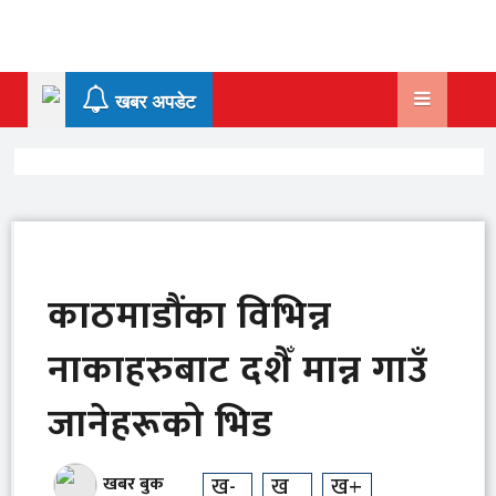
Skip
to
content
खबर अपडेट
काठमाडौंका विभिन्न
नाकाहरुबाट दशैँ मान्न गाउँ
जानेहरूको भिड
ख-
ख
ख+
खबर बुक