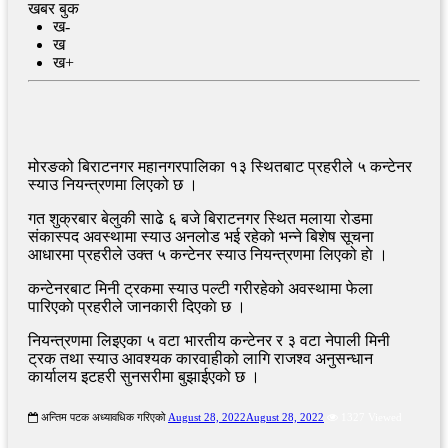
खबर बुक
ख-
ख
ख+
मोरङको बिराटनगर महानगरपालिका १३ स्थितबाट प्रहरीले ५ कन्टेनर
स्याउ नियन्त्रणमा लिएको छ ।
गत शुक्रबार बेलुकी साढे ६ बजे बिराटनगर स्थित मलाया रोडमा
संकास्पद अवस्थामा स्याउ अनलोड भई रहेको भन्ने बिशेष सूचना
आधारमा प्रहरीले उक्त ५ कन्टेनर स्याउ नियन्त्रणमा लिएको हाे ।
कन्टेनरबाट मिनी ट्रकमा स्याउ पल्टी गरीरहेको अवस्थामा फेला
पारिएकाे प्रहरीले जानकारी दिएकाे छ ।
नियन्त्रणमा लिइएका ५ वटा भारतीय कन्टेनर र ३ वटा नेपाली मिनी
ट्रक तथा स्याउ आवश्यक कारवाहीको लागि राजश्व अनुसन्धान
कार्यालय इटहरी सुनसरीमा बुझाईएको छ ।
अन्तिम पटक अध्यावधिक गरिएको
August 28, 2022
August 28, 2022
1327 Viewed