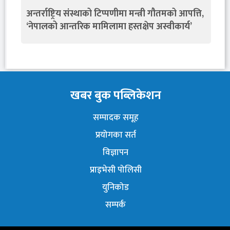
अन्तर्राष्ट्रिय संस्थाको टिप्पणीमा मन्त्री गौतमको आपत्ति,
‘नेपालको आन्तरिक मामिलामा हस्तक्षेप अस्वीकार्य’
खबर बुक पब्लिकेशन
सम्पादक समूह
प्रयोगका सर्त
विज्ञापन
प्राइभेसी पोलिसी
युनिकोड
सम्पर्क