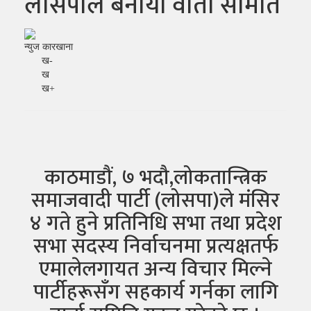
लोसपाले बनायो वार्ता समिति
न्युज कारखाना
ख-
ख
ख+
काठमाडौं, ७ भदौ,लोकतान्त्रिक
समाजवादी पार्टी (लोसपा)ले मंसिर
४ गते हुने प्रतिनिधि सभा तथा प्रदेश
सभा सदस्य निर्वाचनमा प्रत्यक्षतर्फ
एमालेलगायत अन्य विचार मिल्ने
पार्टीहरूसँग सहकार्य गर्नका लागि