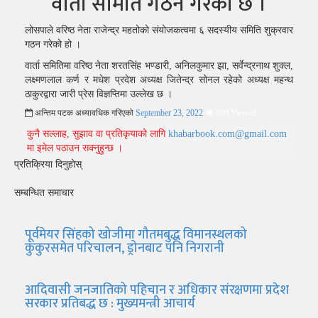
वार्ता समिति गठन गरेको छ ।
लोसपाले वरिष्ठ नेता राजेन्द्र महतोको संयोजकत्वमा ६ सदस्यीय समिति शुक्रवार
गठन गरेको हो ।
वार्ता समितिमा वरिष्ठ नेता शरतसिंह भण्डारी, अनिलकुमार झा, सर्वेन्द्रनाथ शुक्ल,
लक्ष्मणलाल कर्ण र मधेश प्रदेश अध्यक्ष जितेन्द्र सोनल रहेको अध्यक्ष महन्थ
ठाकुरद्वारा जारी प्रेस विज्ञप्तिमा उल्लेख छ ।
अन्तिम पटक अध्यावधिक गरिएको
September 23, 2022
980 Viewed
कुनै सल्लाह, सुझाव वा प्रतिकृयाको लागि
khabarbook.com@gmail.com
मा इमेल पठाउन सक्नुहुन्छ ।
प्रतिक्रिया दिनुहोस्
सम्बन्धित समाचार
पूर्वमेयर सिंहको खोजीमा गौतमबुद्ध विमानस्थलको
कुकुरसमेत परिचालन, ड्रोनबाट पनि निगरानी
आदिवासी जनजातिको पहिचान र अधिकार संरक्षणमा प्रदेश
सरकार प्रतिबद्ध छ : मुख्यमन्त्री आचार्य