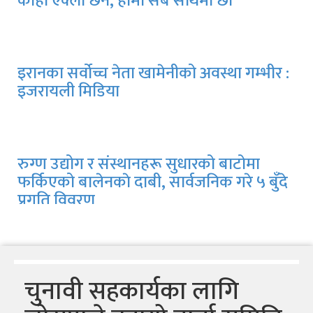
कोही एक्लो छैन, हामी सबै साथमा छौँ
इरानका सर्वोच्च नेता खामेनीको अवस्था गम्भीर :
इजरायली मिडिया
रुग्ण उद्योग र संस्थानहरू सुधारको बाटोमा
फर्किएको बालेनकाे दाबी, सार्वजनिक गरे ५ बुँदे
प्रगति विवरण
चुनावी सहकार्यका लागि