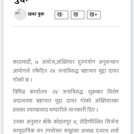
ख-
ख
ख+
खबर बुक
काठमाडौं, ७ असोज,अख्तियार दुरुपयोग अनुसन्धान
आयोगले एकैदिन २४ जनाविरुद्ध भ्रष्टाचार मुद्दा दायर
गरेको छ ।
विभिन्न कार्यालय २४ जनाविरुद्ध शुक्रबार विशेष
अदालतमा भ्रष्टाचार मुद्दा दायर गरेको अख्तियारका
प्रवक्ता श्यामप्रसाद भण्डारीले जानकारी दिए ।
उनका अनुसार बाँके कोहलपुर ४, रोहिणीस्थित सिर्जना
सामुदायिक वन उपभोक्ता समूहका अध्यक्ष दशरथ शर्मा