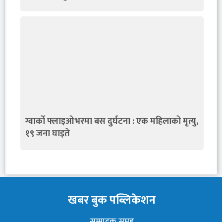
ग्वार्को फ्लाइओभरमा बस दुर्घटना : एक महिलाको मृत्यु,
१९ जना घाइते
खबर बुक पब्लिकेशन
सम्पादक समूह