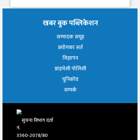
खबर बुक पब्लिकेशन
सम्पादक समूह
प्रयोगका सर्त
विज्ञापन
प्राइभेसी पोलिसी
युनिकोड
सम्पर्क
सुचना विभाग दर्ता
नं.
3560-2078/80