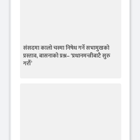
संसदमा कालो चस्मा निषेध गर्ने सभामुखको
प्रस्ताव, बासनाको प्रश्न– ‘प्रधानमन्त्रीबाटै सुरु
गरौँ’