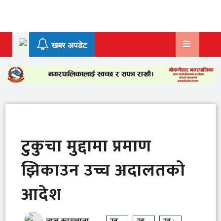
Skip
to
content
खबर अपडेट
टुकुचा मुद्दामा प्रमाण
झिकाउन उच्च अदालतको
आदेश