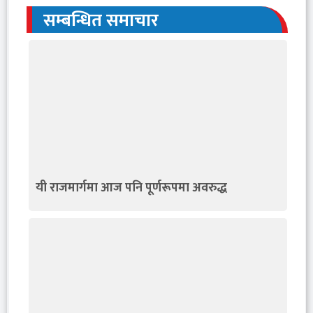
सम्बन्धित समाचार
यी राजमार्गमा आज पनि पूर्णरूपमा अवरुद्ध