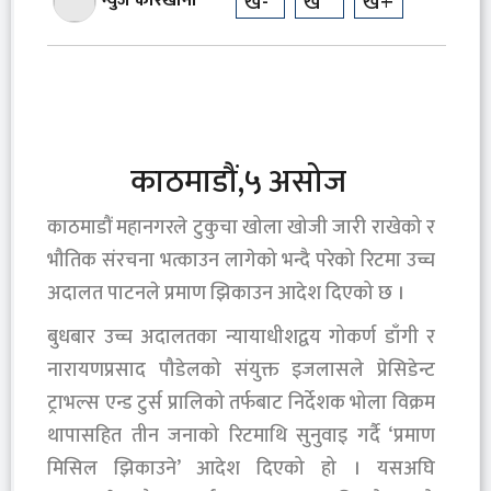
ख-
ख
ख+
न्युज कारखाना
काठमाडौं,५ असोज
काठमाडौं महानगरले टुकुचा खोला खोजी जारी राखेको र
भौतिक संरचना भत्काउन लागेको भन्दै परेको रिटमा उच्च
अदालत पाटनले प्रमाण झिकाउन आदेश दिएको छ ।
बुधबार उच्च अदालतका न्यायाधीशद्वय गोकर्ण डाँगी र
नारायणप्रसाद पौडेलको संयुक्त इजलासले प्रेसिडेन्ट
ट्राभल्स एन्ड टुर्स प्रालिको तर्फबाट निर्देशक भोला विक्रम
थापासहित तीन जनाको रिटमाथि सुनुवाइ गर्दै ‘प्रमाण
मिसिल झिकाउने’ आदेश दिएको हो । यसअघि