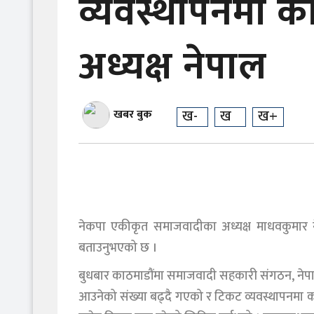
व्यवस्थापनमा 
अध्यक्ष नेपाल
ख-
ख
ख+
खबर बुक
नेकपा एकीकृत समाजवादीका अध्यक्ष माधवकुमार 
बताउनुभएको छ ।
बुधबार काठमाडौंमा समाजवादी सहकारी संगठन, नेपालक
आउनेको संख्या बढ्दै गएको र टिकट व्यवस्थापनमा क