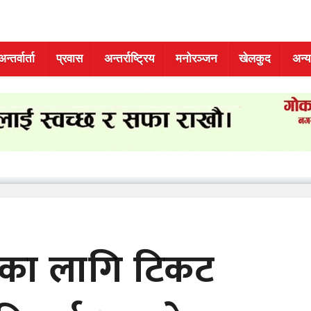
अन्तर्वार्ता
प्रवास
अन्तर्राष्ट्रिय
मनोरञ्जन
खेलकुद
अन्य
नका लागि टिकट