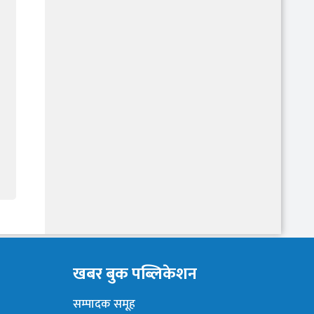
खबर बुक पब्लिकेशन
सम्पादक समूह