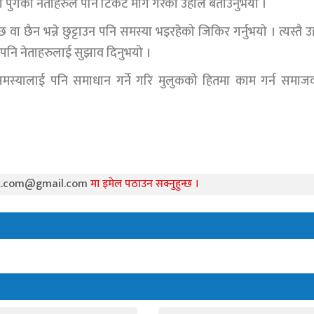
मा पुगेका नेताहरुले पनि टिकट माग गरेको उहाले बताउनुभयो ।
छैन भन्ने छुट्टाउन पनि समस्या भइरहेको जिकिर गर्नुभयो । त्यस्तै उ
 पनि नेताहरुलाई सुझाव दिनुभयो ।
ा समस्यालाई पनि समाधान गर्ने गरि मुलुकको हितमा काम गर्न समाज
k.com@gmail.com
मा इमेल पठाउन सक्नुहुन्छ ।