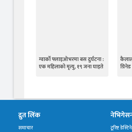
ग्वार्को फ्लाइओभरमा बस दुर्घटना :
कैलाल
एक महिलाको मृत्यु, १९ जना घाइते
ग्रिने
द्रुत लिंक
नेभिगेस
समाचार
टूरिष्ट डेस्टि