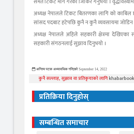
समेत टिकट माग गरेको जिकिर गर्नुभयो । वृद्धावस्था
अध्यक्ष नेपालले टिकट बितरणका लागि को काबिल छ वा 
सांसद पदबाट हटेपछि कुनै न कुनै व्यवसायमा जोडिन
अध्यक्ष नेपालले अहिले सहकारी क्षेत्रमा देखिएक
सहकारी संगठनलाई सुझाव दिनुभयो ।
अन्तिम पटक अध्यावधिक गरिएको
September 14, 2022
771 Viewed
कुनै सल्लाह, सुझाव वा प्रतिकृयाको लागि
khabarboo
प्रतिक्रिया दिनुहोस्
सम्बन्धित समाचार