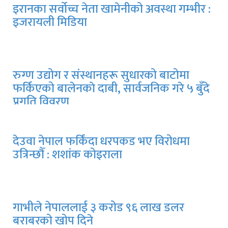
इरानका सर्वोच्च नेता खामेनीको अवस्था गम्भीर :
इजरायली मिडिया
रुग्ण उद्योग र संस्थानहरू सुधारको बाटोमा
फर्किएको बालेनकाे दाबी, सार्वजनिक गरे ५ बुँदे
प्रगति विवरण
देउवा नेपाल फर्किंदा धरपकड भए विरोधमा
उत्रिन्छौँ : शशांक कोइराला
गाभीले नेपाललाई ३ करोड ९६ लाख डलर
बराबरको खोप दिने