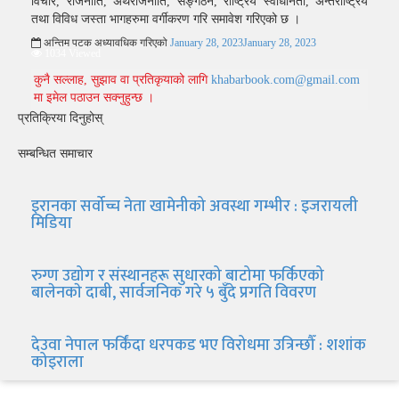
विचार, राजनीति, अर्थराजनीति, सङ्गठन, राष्ट्रिय स्वाधीनता, अन्तर्राष्ट्रिय
तथा विविध जस्ता भागहरुमा वर्गीकरण गरि समावेश गरिएको छ ।
अन्तिम पटक अध्यावधिक गरिएको
January 28, 2023
January 28, 2023
1034 Viewed
कुनै सल्लाह, सुझाव वा प्रतिकृयाको लागि
khabarbook.com@gmail.com
मा इमेल पठाउन सक्नुहुन्छ ।
प्रतिक्रिया दिनुहोस्
सम्बन्धित समाचार
इरानका सर्वोच्च नेता खामेनीको अवस्था गम्भीर : इजरायली
मिडिया
रुग्ण उद्योग र संस्थानहरू सुधारको बाटोमा फर्किएको
बालेनकाे दाबी, सार्वजनिक गरे ५ बुँदे प्रगति विवरण
देउवा नेपाल फर्किंदा धरपकड भए विरोधमा उत्रिन्छौँ : शशांक
कोइराला