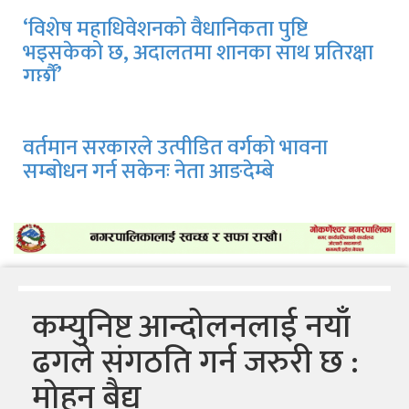
‘विशेष महाधिवेशनको वैधानिकता पुष्टि
भइसकेको छ, अदालतमा शानका साथ प्रतिरक्षा
गर्छौं’
वर्तमान सरकारले उत्पीडित वर्गको भावना
सम्बोधन गर्न सकेनः नेता आङदेम्बे
कम्युनिष्ट आन्दोलनलाई नयाँ
ढगले संगठति गर्न जरुरी छ :
मोहन बैद्य