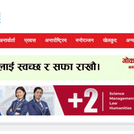
अन्तर्वार्ता
प्रवास
अन्तर्राष्ट्रिय
मनोरञ्जन
खेलकुद
अन्य