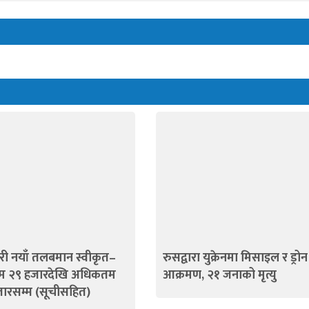
ी नयाँ तलबमान स्वीकृत–
रुसद्वारा युक्रेनमा मिसाइल र ड्रोन
तम २९ हजारदेखि अधिकतम
आक्रमण, २१ जनाको मृत्यु
ारसम्म (सूचीसहित)