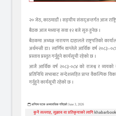
२० जेठ, काठमाडौं । सङ्घीय संसद्अन्तर्गत आज राष्ट्
बैठक आज मध्यान्ह सवा १२ बजे सुरु हुनेछ ।
बैठकमा अध्यक्ष नारायण दाहालले राष्ट्रपतिको कार्या
अर्थमन्त्री डा। स्वर्णिम वाग्लेले आर्थिक वर्ष २०८
प्रस्ताव प्रस्तुत गर्नुहुने कार्यसूची रहेको छ ।
आजै आर्थिक वर्ष २०८३-०८४ को राजश्व र व्ययको वार
प्रतिनिधि सभाबाट सन्देशसहित प्राप्त वैकल्पिक विका
गर्नुहुने कार्यसूची रहेको छ ।
अन्तिम पटक अध्यावधिक गरिएको
June 3, 2026
275 Viewed
कुनै सल्लाह, सुझाव वा प्रतिकृयाको लागि
khabarboo