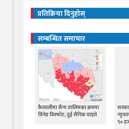
प्रतिक्रिया दिनुहोस्
सम्बन्धित समाचार
कैलालीमा सैन्य तालिमका क्रममा
सरकार
ग्रिनेड विस्फोट, दुई सैनिक घाइते
न्युन
९० हज