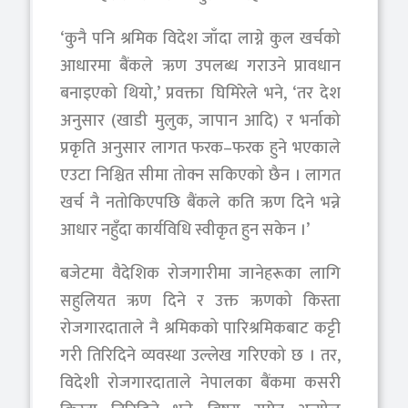
‘कुनै पनि श्रमिक विदेश जाँदा लाग्ने कुल खर्चको
आधारमा बैंकले ऋण उपलब्ध गराउने प्रावधान
बनाइएको थियो,’ प्रवक्ता घिमिरेले भने, ‘तर देश
अनुसार (खाडी मुलुक, जापान आदि) र भर्नाको
प्रकृति अनुसार लागत फरक–फरक हुने भएकाले
एउटा निश्चित सीमा तोक्न सकिएको छैन । लागत
खर्च नै नतोकिएपछि बैंकले कति ऋण दिने भन्ने
आधार नहुँदा कार्यविधि स्वीकृत हुन सकेन ।’
बजेटमा वैदेशिक रोजगारीमा जानेहरूका लागि
सहुलियत ऋण दिने र उक्त ऋणको किस्ता
रोजगारदाताले नै श्रमिकको पारिश्रमिकबाट कट्टी
गरी तिरिदिने व्यवस्था उल्लेख गरिएको छ । तर,
विदेशी रोजगारदाताले नेपालका बैंकमा कसरी