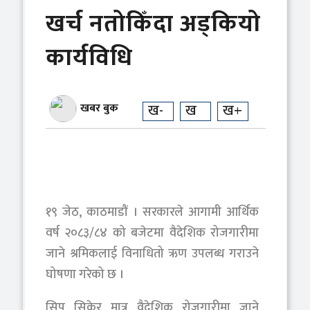
खर्च नतोकिँदा अड्कियो
कार्यविधि
खबर बुक
ख-
ख
ख+
१९ जेठ, काठमाडौं । सरकारले आगामी आर्थिक
वर्ष २०८३/८४ को बजेटमा वैदेशिक रोजगारीमा
जाने श्रमिकलाई विनाधितो ऋण उपलब्ध गराउने
घोषणा गरेको छ ।
सिप सिकेर मात्र वैदेशिक रोजगारीमा जाने