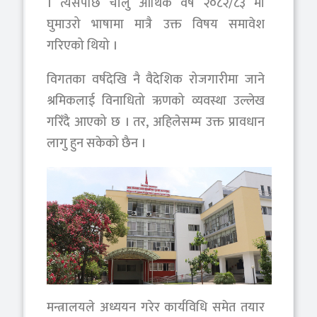
। त्यसपछि चालु आर्थिक वर्ष २०८२/८३ मा
घुमाउरो भाषामा मात्रै उक्त विषय समावेश
गरिएको थियो ।
विगतका वर्षदेखि नै वैदेशिक रोजगारीमा जाने
श्रमिकलाई विनाधितो ऋणको व्यवस्था उल्लेख
गरिँदै आएको छ । तर, अहिलेसम्म उक्त प्रावधान
लागु हुन सकेको छैन ।
मन्त्रालयले अध्ययन गरेर कार्यविधि समेत तयार