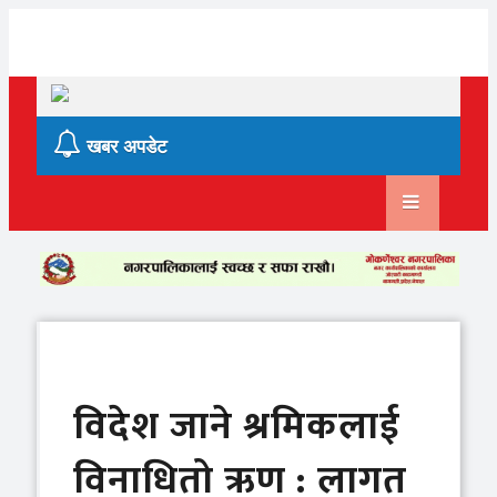
Skip
to
content
खबर अपडेट
विदेश जाने श्रमिकलाई
विनाधितो ऋण : लागत