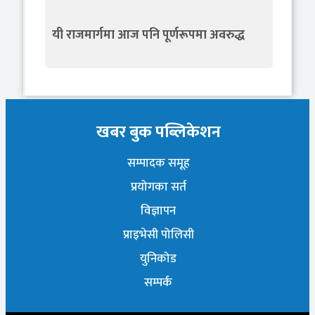
यी राजमार्गमा आज पनि पूर्णरूपमा अवरुद्ध
खबर बुक पब्लिकेशन
सम्पादक समूह
प्रयोगका सर्त
विज्ञापन
प्राइभेसी पोलिसी
युनिकोड
सम्पर्क