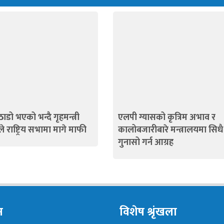
ाडो भएको भन्दै गृहमन्त्री
एलपी ग्यासको कृत्रिम अभाव र
े राष्ट्रिय सभामा मागे माफी
कालोबजारीबारे मन्त्रालयमा सिधै
गुनासो गर्न आग्रह
न
विशेष श्रृंखला