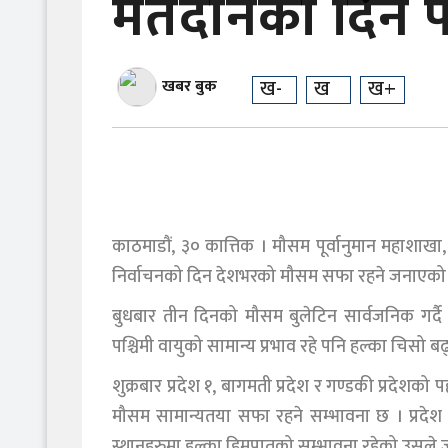
मतदानको दिन पा
ख-
ख
ख+
खबर बुक
काठमाडौं, ३० कात्तिक । मौसम पूर्वानुमान महाशाखा
निर्वाचनको दिन देशभरको मौसम सफा रहने जनाएको
बुधबार तीन दिनको मौसम बुलेटिन सार्वजनिक गर्द
पश्चिमी वायुको सामान्य प्रभाव रहे पनि हल्का चिसो ब
शुक्रबार प्रदेश १, बागमती प्रदेश र गण्डकी प्रदेश
मौसम सामान्यतया सफा रहने सम्भावना छ । प्रदेश 
स्थानहरुमा हल्का हिमपातको सम्भावना रहेको उसले