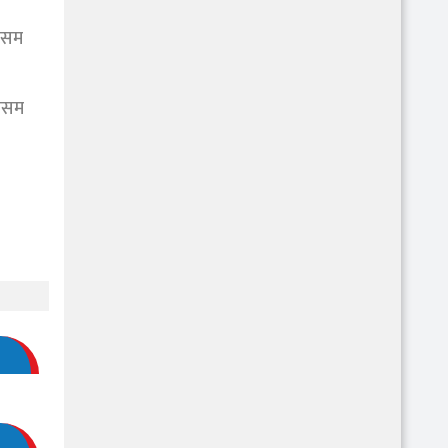
मौसम
मौसम