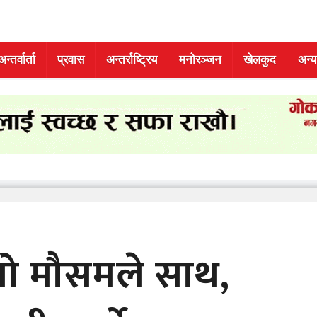
अन्तर्वार्ता
प्रवास
अन्तर्राष्ट्रिय
मनोरञ्जन
खेलकुद
अन्य
यो मौसमले साथ,