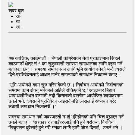
खबर बुक
ख-
ख
ख+
२७ कात्तिक, काठमाडौं । नेपाली कांग्रेसका नेता प्रकाशमान सिंहले
काठमाडौं क्षेत्र नं १ का सुकुम्वासी समस्या समाधानका लागि पहल गर्ने
बताएका छन् । समस्या समाधानका लागि भूमि आयोग बनेको भन्दै त्यसले
दिने प्रतिवेदनलाई आधार मानेर समस्याको समाधान निकाल्ने बताए ।
‘भूमि आयोगले काम सुरु गरिसकेको छ । निर्वाचन आयोगले निर्वाचनको
समयमा काम रोक्नु भनेकाले अहिले रोकिएको छ,’ आइतबार बिहान
थापाथलीस्थित बागमती नदी किनारको वस्तीमा आयोजित कार्यक्रममा
उनले भने, ‘त्यसको प्रतिवेदन आइसकेपछि त्यसलाई अध्ययन गरेर
स्थायी समाधान निकाल्छौं ।’
समस्या समाधान गर्दा जबरजस्ती नभई भूमिहीनको पनि चित्त बुझाएर गर्ने
उनले बताए । ‘सरकार र तपाईंहरुलाई पनि हुने गरीकन, विनविन
सिचुयसन दुवैलाई हुने गरी गर्नका लागि हामी जोड दिन्छौं,’ उनले भने ।