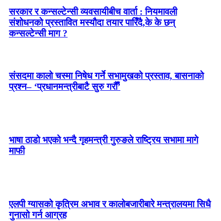
सरकार र कन्सल्टेन्सी व्यवसायीबीच वार्ता : नियमावली
संशोधनको प्रस्तावित मस्यौदा तयार पारिँदै,के के छन्
कन्सल्टेन्सी माग ?
संसदमा कालो चस्मा निषेध गर्ने सभामुखको प्रस्ताव, बासनाको
प्रश्न– ‘प्रधानमन्त्रीबाटै सुरु गरौँ’
भाषा ठाडो भएको भन्दै गृहमन्त्री गुरुङले राष्ट्रिय सभामा मागे
माफी
एलपी ग्यासको कृत्रिम अभाव र कालोबजारीबारे मन्त्रालयमा सिधै
गुनासो गर्न आग्रह