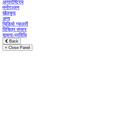
अन्तर्राष्ट्रिय
मनोरञ्जन
खेलकुद
अन्य
भिडियो ग्यालरी
विचित्र संसार
सूचना-प्रविधि
Back
× Close Panel