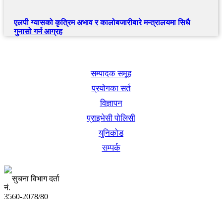
एलपी ग्यासको कृत्रिम अभाव र कालोबजारीबारे मन्त्रालयमा सिधै
गुनासो गर्न आग्रह
खबर बुक पब्लिकेशन
सम्पादक समूह
प्रयोगका सर्त
विज्ञापन
प्राइभेसी पोलिसी
युनिकोड
सम्पर्क
सुचना विभाग दर्ता
नं.
3560-2078/80
अध्यक्ष तथा प्रबन्ध निर्देशक: