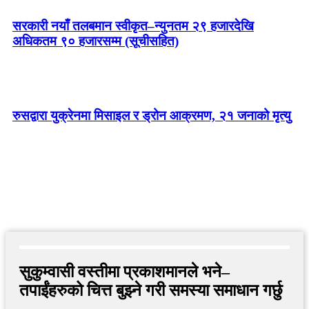
सरकारी नयाँ तलबमान स्वीकृत–न्युनतम २९ हजारदेखि
अधिकतम ९० हजारसम्म (सूचीसहित)
रुसद्वारा युक्रेनमा मिसाइल र ड्रोन आक्रमण, २१ जनाको मृत्यु
सुकुम्वासी वस्तीमा प्रकाशमानले भने–
तपाईंहरुको चित्त बुझ्ने गरी समस्या समाधान गर्छु