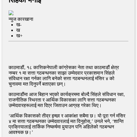
न्युज कारखाना
ख-
ख
ख+
काठमाडौं, १८ कात्तिकनेपाली कांग्रेसका नेता तथा काठमाडौं क्षेत्र
नम्बर १ मा सत्ता गठबन्धनका साझा उम्मेदवार प्रकाशमान सिंहले
संविधान रक्षा गर्नका लागि बनेको सत्ता गठबन्धनलाई मंसिर ४ को
चुनावमा मत दिनुपर्ने बताएका छन्।
काठमाडौंमा आज बिहान भएको कार्यक्रममा बोल्दै सिंहले संविधान रक्षा,
राजनीतिक स्थिरता र आर्थिक विकासका लागि सत्ता गठबन्धनका
उम्मेदवारहरूलाई मत दिएर जिताउन आग्रह गरेका थिए।
‘आर्थिक विकासको तीव्र इच्छा र आकांक्षा सबैमा छ। यो पूरा गर्न मंसिर
४ मा सत्ता गठबन्धनका उम्मेदवारलाई मत दिनुहोस्,’ उनले भने, ‘शान्ति
प्रक्रियालाई तार्किक निष्कर्षमा पुर्‍याउन पनि अहिलेको गठबन्धन
आवश्यक छ।’