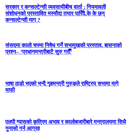
सरकार र कन्सल्टेन्सी व्यवसायीबीच वार्ता : नियमावली
संशोधनको प्रस्तावित मस्यौदा तयार पारिँदै,के के छन्
कन्सल्टेन्सी माग ?
संसदमा कालो चस्मा निषेध गर्ने सभामुखको प्रस्ताव, बासनाको
प्रश्न– ‘प्रधानमन्त्रीबाटै सुरु गरौँ’
भाषा ठाडो भएको भन्दै गृहमन्त्री गुरुङले राष्ट्रिय सभामा मागे
माफी
एलपी ग्यासको कृत्रिम अभाव र कालोबजारीबारे मन्त्रालयमा सिधै
गुनासो गर्न आग्रह