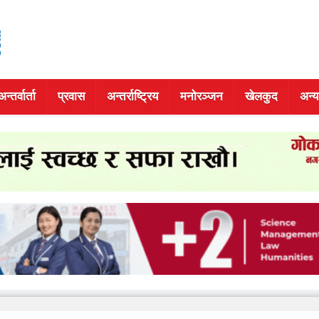
अन्तर्वार्ता
प्रवास
अन्तर्राष्ट्रिय
मनोरञ्जन
खेलकुद
अन्य