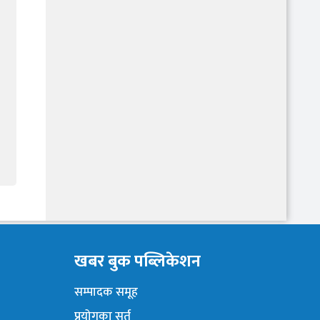
खबर बुक पब्लिकेशन
सम्पादक समूह
प्रयोगका सर्त