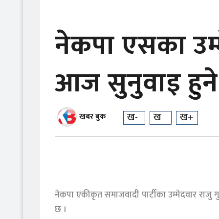
नेकपा एसका उम्म
आज सुनुवाइ हुने
ख-
ख
ख+
खबर बुक
नेकपा एकीकृत समाजवादी पार्टीका उम्मेदवार राजु गुर
छ ।