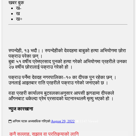
खबर बुक
ख-
ख
ख+
रुपन्देही, १३ भदौ।। रुपन्देहीको देवदहमा बाबुको हत्या अभियोगमा छोरा
पक्राउ परेका छन् ।
बुबा ५१ वर्षीय प्रेमप्रसाद पुनको हत्या गरेको अभियोगमा प्रहरीले उनका
२७ वर्षीय छोरालाई पक्राउ गरेको हो ।
पक्राउ पर्नेमा देवदह नगरपालिका–१० का दीपक पुन रहेका छन् ।
उनलाई आइतबार राति प्रहरीले पक्राउ गरेको जनाएको छ ।
वडा प्रहरी कार्यालय बुटवलकाअनुसार आपसी झगडामा दीपकले
आँगनबाट धकेल्दा प्रेम प्रसादको घटनास्थलमै मृत्यु भएको हो ।
न्युज कारखाना
अन्तिम पटक अध्यावधिक गरिएको
August 29, 2022
1147 Viewed
कुनै सल्लाह, सुझाव वा प्रतिकृयाको लागि