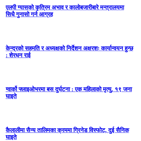
एलपी ग्यासको कृत्रिम अभाव र कालोबजारीबारे मन्त्रालयमा
सिधै गुनासो गर्न आग्रह
केन्द्रको सहमति र अध्यक्षको निर्देशन अक्षरशः कार्यान्वयन हुन्छ
: शेरधन राई
ग्वार्को फ्लाइओभरमा बस दुर्घटना : एक महिलाको मृत्यु, १९ जना
घाइते
कैलालीमा सैन्य तालिमका क्रममा ग्रिनेड विस्फोट, दुई सैनिक
घाइते