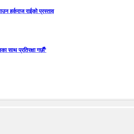
ाउन हर्कराज राईको प्रस्ताव
साथ प्रतिरक्षा गर्छौं’