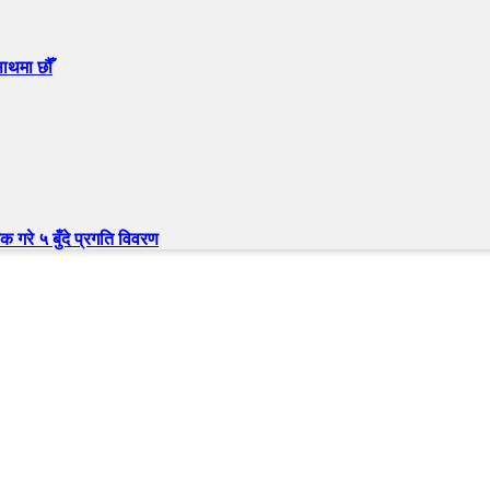
ाथमा छौँ
क गरे ५ बुँदे प्रगति विवरण