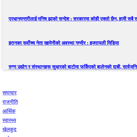
प्रधानमन्त्रीलाई मनिष झाको सन्देश : सरकारमा कोही एक्लो छैन, हामी सबै स
इरानका सर्वोच्च नेता खामेनीको अवस्था गम्भीर : इजरायली मिडिया
रुग्ण उद्योग र संस्थानहरू सुधारको बाटोमा फर्किएको बालेनकाे दाबी, सार्वजनि
द्रुत लिंक
समाचार
राजनीति
आर्थिक
स्वास्थ्य
खेलकुद