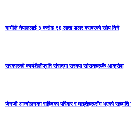
गाभीले नेपाललाई ३ करोड ९६ लाख डलर बराबरको खोप दिने
सरकारको कार्यशैलीप्रति संसद्‍मा रास्वपा सांसदहरूकै आक्रोश
जेनजी आन्दोलनका सहिदका परिवार र घाइतेहरूसँग भएको सहमति तत