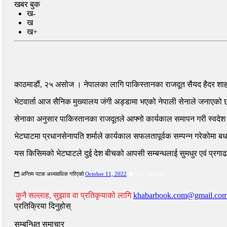
खबर बुक
ख-
ख
ख+
काठमाडौं, २५ असोज । नेपालका लागि पाकिस्तानका राजदूत सैयद हैदर शाहले प
भेटवार्ता आज सैनिक मुख्यालय जंगी अड्डामा भएको नेपाली सेनाले जनाएको
सेनाका अनुसार पाकिस्तानका राजदूतले आफ्नो कार्यकाल समापन गरी स्वदेश फ
भेटघाटमा प्रधानसेनापति शर्माले कार्यकाल सफलतापूर्वक सम्पन्न गरेकोमा ब
यस किसिमको भेटघाटले दुई देश बीचको आपसी सम्बन्धलाई सुमधुर एवं प्रगाढ ब
अन्तिम पटक अध्यावधिक गरिएको
October 11, 2022
733 Viewed
कुनै सल्लाह, सुझाव वा प्रतिकृयाको लागि
khabarbook.com@gmail.co
प्रतिक्रिया दिनुहोस्
सम्बन्धित समाचार