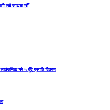
ामी सबै साथमा छौँ
 सार्वजनिक गरे ५ बुँदे प्रगति विवरण
ला