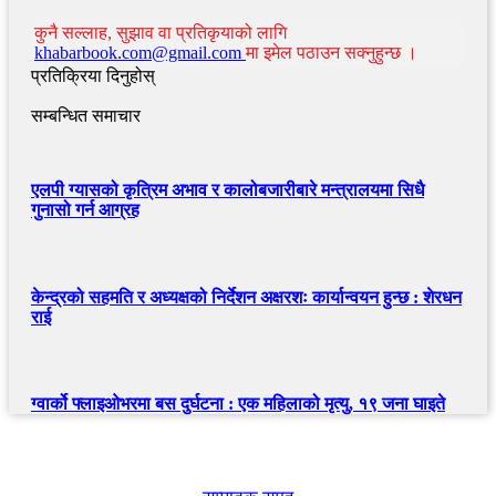
कुनै सल्लाह, सुझाव वा प्रतिकृयाको लागि
khabarbook.com@gmail.com
मा इमेल पठाउन सक्नुहुन्छ ।
प्रतिक्रिया दिनुहोस्
सम्बन्धित समाचार
एलपी ग्यासको कृत्रिम अभाव र कालोबजारीबारे मन्त्रालयमा सिधै
गुनासो गर्न आग्रह
केन्द्रको सहमति र अध्यक्षको निर्देशन अक्षरशः कार्यान्वयन हुन्छ : शेरधन
राई
ग्वार्को फ्लाइओभरमा बस दुर्घटना : एक महिलाको मृत्यु, १९ जना घाइते
खबर बुक पब्लिकेशन