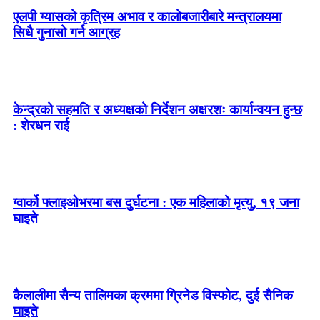
एलपी ग्यासको कृत्रिम अभाव र कालोबजारीबारे मन्त्रालयमा
सिधै गुनासो गर्न आग्रह
केन्द्रको सहमति र अध्यक्षको निर्देशन अक्षरशः कार्यान्वयन हुन्छ
: शेरधन राई
ग्वार्को फ्लाइओभरमा बस दुर्घटना : एक महिलाको मृत्यु, १९ जना
घाइते
कैलालीमा सैन्य तालिमका क्रममा ग्रिनेड विस्फोट, दुई सैनिक
घाइते