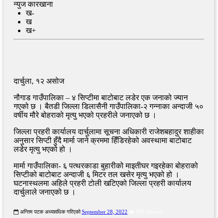
न्युज कारखाना
ख-
ख
ख+
दार्चुला, १२ असोज
नौगाड गाउँपालिका – ४ सिप्टीमा बाटोबाट लडेर एक जनाको ज्यान
गएको छ । बैतडी जिल्ला डिलासैनी गाउँपालिका-२ गन्नाका अन्दाजी ५०
वर्षीय मौरे बोहराको मृत्यु भएको प्रहरीले जनाएको छ ।
जिल्ला प्रहरी कार्यालय दार्चुलामा सूचना अधिकारी राजेशबहादुर शाहीका
अनुसार सिप्टी हुँदै मार्मा जाने क्रममा हिँडिरहेको अवस्थामा बाटोबाट
लडेर मृत्यु भएको हो ।
मार्मा गाउँपालिका- ६ पत्थरकाडा बुहारीको माइतीघर गइरहेका बोहराको
सिप्टीको बाटोबाट अन्दाजी ६ मिटर तल खसेर मृत्यु भएको हो ।
घटनास्थलमा अहिले प्रहरी टोली खटिएको जिल्ला प्रहरी कार्यालय
दार्चुलाले जनाएको छ ।
अन्तिम पटक अध्यावधिक गरिएको
September 28, 2022
895 Viewed