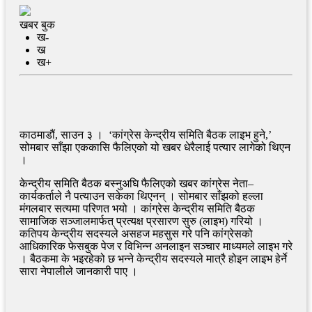
खबर बुक
ख-
ख
ख+
काठमाडौं, साउन ३ । ‘कांग्रेस केन्द्रीय समिति बैठक लाइभ हुने,’
सोमबार साँझा एककासि फैलिएको यो खबर धेरैलाई पत्यार लागेको थिएन
।
केन्द्रीय समिति बैठक बस्नुअघि फैलिएको खबर कांग्रेस नेता–
कार्यकर्ताले नै पत्याउन सकेका थिएनन् । सोमबार साँझको हल्ला
मंगलबार सत्यमा परिणत भयो । कांग्रेस केन्द्रीय समिति बैठक
सामाजिक सञ्जालमार्फत् प्रत्यक्ष प्रसारण सुरु (लाइभ) गरियो ।
कतिपय केन्द्रीय सदस्यले असहज महसुस गरे पनि कांग्रेसको
आधिकारिक फेसबुक पेज र विभिन्न अनलाइन सञ्चार माध्यमले लाइभ गरे
। बैठकमा के भइरहेको छ भन्ने केन्द्रीय सदस्यले मात्रै होइन लाइभ हेर्ने
सारा नेपालीले जानकारी पाए ।