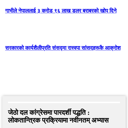
गाभीले नेपाललाई ३ करोड ९६ लाख डलर बराबरको खोप दिने
सरकारको कार्यशैलीप्रति संसद्‍मा रास्वपा सांसदहरूकै आक्रोश
जेठो दल कांग्रेसमा पारदर्शी पद्धति :
लोकतान्त्रिक प्रक्रियामा नवीनतम् अभ्यास