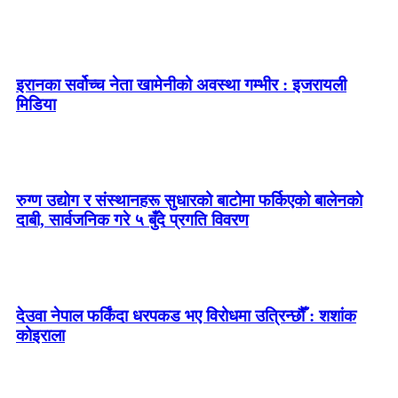
इरानका सर्वोच्च नेता खामेनीको अवस्था गम्भीर : इजरायली
मिडिया
रुग्ण उद्योग र संस्थानहरू सुधारको बाटोमा फर्किएको बालेनकाे
दाबी, सार्वजनिक गरे ५ बुँदे प्रगति विवरण
देउवा नेपाल फर्किंदा धरपकड भए विरोधमा उत्रिन्छौँ : शशांक
कोइराला