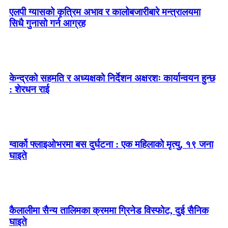
एलपी ग्यासको कृत्रिम अभाव र कालोबजारीबारे मन्त्रालयमा
सिधै गुनासो गर्न आग्रह
केन्द्रको सहमति र अध्यक्षको निर्देशन अक्षरशः कार्यान्वयन हुन्छ
: शेरधन राई
ग्वार्को फ्लाइओभरमा बस दुर्घटना : एक महिलाको मृत्यु, १९ जना
घाइते
कैलालीमा सैन्य तालिमका क्रममा ग्रिनेड विस्फोट, दुई सैनिक
घाइते