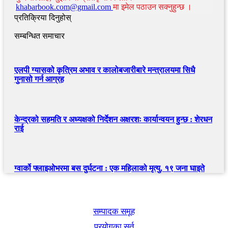
khabarbook.com@gmail.com
मा इमेल पठाउन सक्नुहुन्छ ।
प्रतिक्रिया दिनुहोस्
सम्बन्धित समाचार
एलपी ग्यासको कृत्रिम अभाव र कालोबजारीबारे मन्त्रालयमा सिधै
गुनासो गर्न आग्रह
केन्द्रको सहमति र अध्यक्षको निर्देशन अक्षरशः कार्यान्वयन हुन्छ : शेरधन
राई
ग्वार्को फ्लाइओभरमा बस दुर्घटना : एक महिलाको मृत्यु, १९ जना घाइते
खबर बुक पब्लिकेशन
सम्पादक समूह
प्रयोगका सर्त