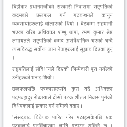
बिहीबार प्रधानमन्त्रीको सरकारी निवासमा राष्ट्रपतिको
कदमबारे छलफल गर्न गठबन्धनले कानुन
व्यवसायीहरुलाई बोलाएको थियो । बैठकमा सहभागी
भएका वरिष्ठ अधिवक्ता शम्भु थापा, रमण कुमार श्रेष्ठ
लगायतले राष्ट्रपतिको कमद असंवैधानिक भएको भन्दै
त्यसविरुद्ध सर्वोच्च जान नेताहरुलाई सुझाव दिएका हुन्
।
राष्ट्रपतिलाई संविधानले दिएको जिम्मेवारी पूरा नगरेको
उनीहरुको भनाइ थियो ।
छलफलपछि पत्रकारहरुसँग कुरा गर्दै अधिवक्ता
पदमबहादुर रोकायाले दोस्रो पटक शीतल निवास पुगेको
विधेयकलाई इन्कार गर्न नमिल्ने बताए ।
‘संसद्‌बाट विधेयक पारित गरेर पठाइसकेपछि एक
पटकलाई पुनर्विचारका लागि पठाउन सकिने छ ।