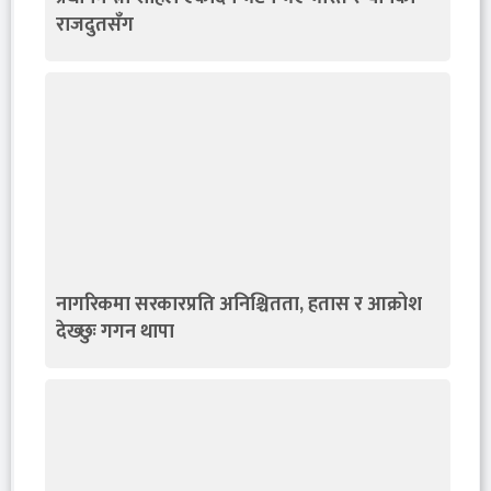
राजदुतसँग
नागरिकमा सरकारप्रति अनिश्चितता, हतास र आक्रोश
देख्छुः गगन थापा