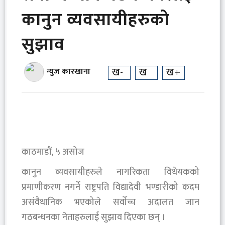
कानुन व्यवसायीहरुको
सुझाव
ख-
ख
ख+
न्युज कारखाना
काठमाडौं, ५ असोज
कानुन व्यवसायीहरुले नागरिकता विधेयकको
प्रमाणीकरण नगर्ने राष्ट्रपति विद्यादेवी भण्डारीको कदम
असंवैधानिक भएकोले सर्वोच्च अदालत जान
गठबन्धनका नेताहरुलाई सुझाव दिएका छन् ।