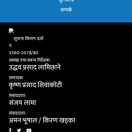
सम्पर्क
सुचना विभाग दर्ता
नं.
3560-2078/80
अध्यक्ष तथा प्रबन्ध निर्देशक:
उद्धव प्रसाद लामिछाने
सम्पादकः
कृष्ण प्रसाद शिवाकाेटी
संवाददाता:
संजय लामा
संवाददाता:
अमन भूषाल / किरण खड्का