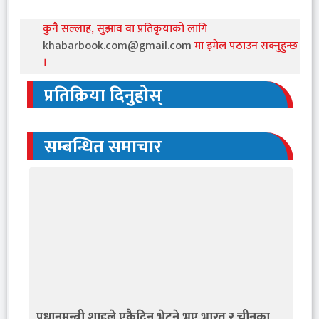
कुनै सल्लाह, सुझाव वा प्रतिकृयाको लागि
khabarbook.com@gmail.com
मा इमेल पठाउन सक्नुहुन्छ
।
प्रतिक्रिया दिनुहोस्
सम्बन्धित समाचार
प्रधानमन्त्री शाहले एकैदिन भेटने भए भारत र चीनका