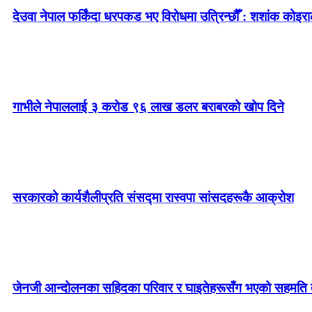
देउवा नेपाल फर्किंदा धरपकड भए विरोधमा उत्रिन्छौँ : शशांक कोइरा
गाभीले नेपाललाई ३ करोड ९६ लाख डलर बराबरको खोप दिने
सरकारको कार्यशैलीप्रति संसद्‍मा रास्वपा सांसदहरूकै आक्रोश
जेनजी आन्दोलनका सहिदका परिवार र घाइतेहरूसँग भएको सहमति तत