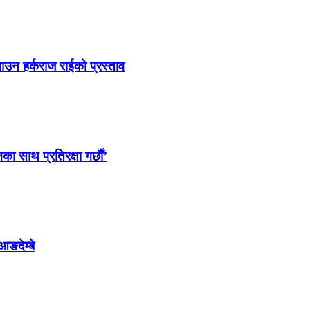
ाउन हर्कराज राईको प्रस्ताव
साथ प्रतिरक्षा गर्छौं’
आङदेम्बे