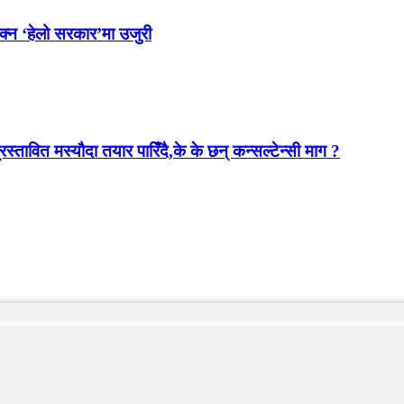
ोक्न ‘हेलो सरकार’मा उजुरी
स्तावित मस्यौदा तयार पारिँदै,के के छन् कन्सल्टेन्सी माग ?