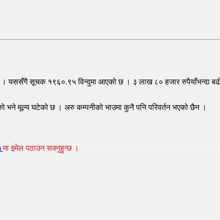
छ । यससँगै सूचक १९६०.९५ विन्दुमा आएको छ । ३ लाख ८० हजार रुपैयाँभन्दा 
 भने मूल्य घटेको छ । अरु कम्पनीको भाउमा कुनै पनि परिवर्तन भएको छैन ।
m
मा इमेल पठाउन सक्नुहुन्छ ।