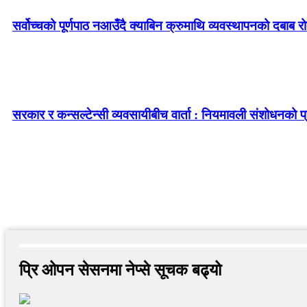
सर्वोच्चको पूर्णपाठ नआउँदै क्याबिन क्रुमाथि व्यवस्थापनको दबाब र
सरकार र कन्सल्टेन्सी व्यवसायीबीच वार्ता : नियमावली संशोधनको प्र
प्रि ओपन सेसनमा नेप्से सूचक बढ्यो