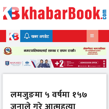
Skip
to
content
खबर अपडेट
लमजुङमा ५ वर्षमा १५७
जनाले गरे आत्महत्या