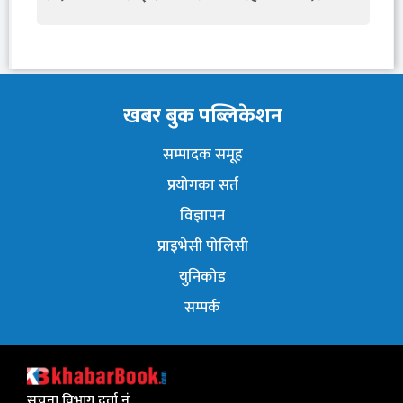
खबर बुक पब्लिकेशन
सम्पादक समूह
प्रयोगका सर्त
विज्ञापन
प्राइभेसी पोलिसी
युनिकोड
सम्पर्क
सुचना विभाग दर्ता नं.