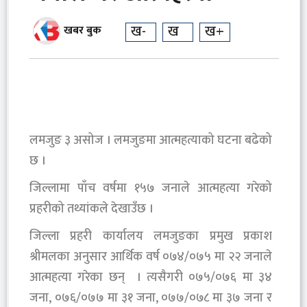
ख-
ख
ख+
खबर बुक
लमजुङ ३ असोज । लमजुङमा आत्महत्याको घटना बढेको
छ ।
जिल्लामा पाँच वर्षमा १५७ जनाले आत्महत्या गरेको
प्रहरीको तथ्यांकले देखाउँछ ।
जिल्ला प्रहरी कार्यालय लमजुङका प्रमुख प्रकाश
श्रीमलका अनुसार आर्थिक वर्ष ०७४/०७५ मा २२ जनाले
आत्महत्या गरेका छन् । त्यसैगरी ०७५/०७६ मा ३४
जना, ०७६/०७७ मा ३१ जना, ०७७/०७८ मा ३७ जना र