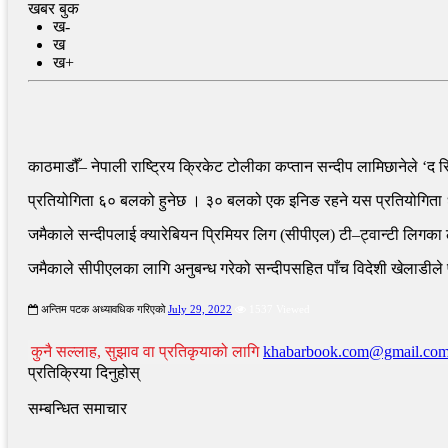
खबर बुक
ख-
ख
ख+
काठमाडौँ– नेपाली राष्ट्रिय क्रिकेट टोलीका कप्तान सन्दीप लामिछानेले ‘द 
प्रतियोगिता ६० बलको हुनेछ । ३० बलको एक इनिङ रहने यस प्रतियोगिता ६ 
जमैकाले सन्दीपलाई क्यारेबियन प्रिमियर लिग (सीपीएल) टी–ट्वान्टी लिगक
जमैकाले सीपीएलका लागि अनुबन्ध गरेको सन्दीपसहित पाँच विदेशी खेलाडीले 
अन्तिम पटक अध्यावधिक गरिएको
July 29, 2022
1537 Viewed
कुनै सल्लाह, सुझाव वा प्रतिकृयाको लागि
khabarbook.com@gmail.co
प्रतिक्रिया दिनुहोस्
सम्बन्धित समाचार