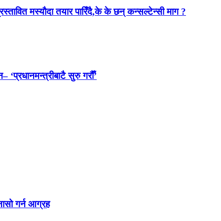
स्तावित मस्यौदा तयार पारिँदै,के के छन् कन्सल्टेन्सी माग ?
 ‘प्रधानमन्त्रीबाटै सुरु गरौँ’
नासो गर्न आग्रह