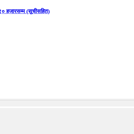
९० हजारसम्म (सूचीसहित)