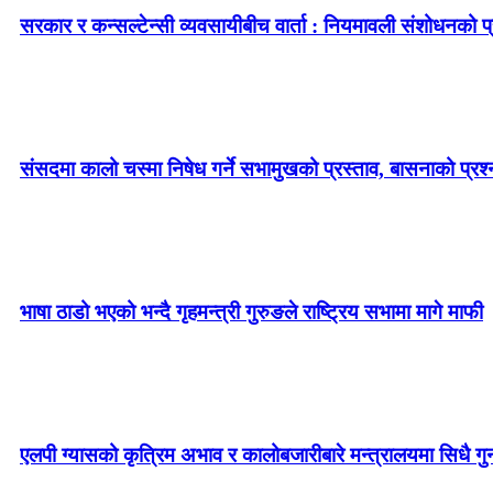
सरकार र कन्सल्टेन्सी व्यवसायीबीच वार्ता : नियमावली संशोधनको प्र
संसदमा कालो चस्मा निषेध गर्ने सभामुखको प्रस्ताव, बासनाको प्रश्न–
भाषा ठाडो भएको भन्दै गृहमन्त्री गुरुङले राष्ट्रिय सभामा मागे माफी
एलपी ग्यासको कृत्रिम अभाव र कालोबजारीबारे मन्त्रालयमा सिधै गु