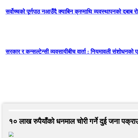
सर्वोच्चको पूर्णपाठ नआउँदै क्याबिन क्रुमाथि व्यवस्थापनको दबाब र
सरकार र कन्सल्टेन्सी व्यवसायीबीच वार्ता : नियमावली संशोधनको प्र
१० लाख रुपैयाँको धनमाल चोरी गर्ने दुई जना पक्रा