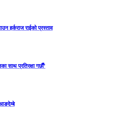
ाउन हर्कराज राईको प्रस्ताव
साथ प्रतिरक्षा गर्छौं’
आङदेम्बे