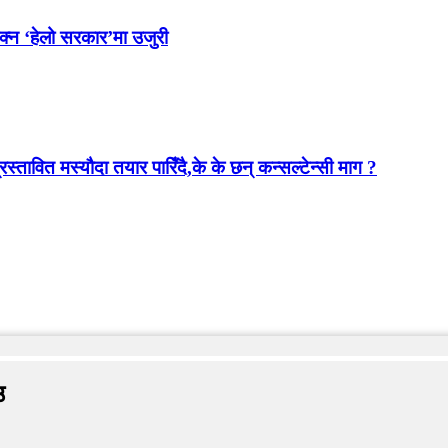
ोक्न ‘हेलो सरकार’मा उजुरी
स्तावित मस्यौदा तयार पारिँदै,के के छन् कन्सल्टेन्सी माग ?
उ