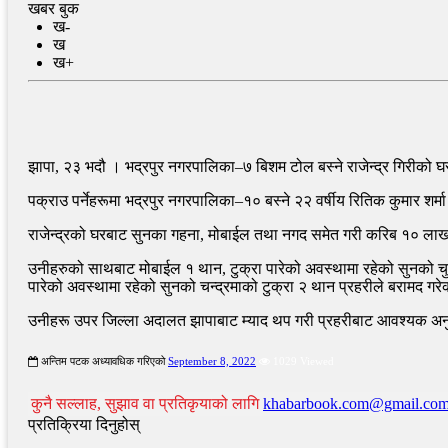
खबर बुक
ख-
ख
ख+
झापा, २३ भदौ । भद्रपुर नगरपालिका–७ बिशम टोल बस्ने राजेन्द्र गिरीको घ
पक्राउ पर्नेहरूमा भद्रपुर नगरपालिका–१० बस्ने २२ वर्षीय रितिक कुमार शर्
राजेन्द्रको घरबाट सुनका गहना, मोबाईल तथा नगद समेत गरी करिब १० लाख र
उनीहरुको साथबाट मोबाईल १ थान, टुक्रा पारेको अवस्थामा रहेको सुनको चुर
पारेको अवस्थामा रहेको सुनको चन्द्रमाको टुक्रा २ थान प्रहरीले बरामद गर
उनीहरू उपर जिल्ला अदालत झापाबाट म्याद थप गरी प्रहरीबाट आवश्यक अन
अन्तिम पटक अध्यावधिक गरिएको
September 8, 2022
1029 Viewed
कुनै सल्लाह, सुझाव वा प्रतिकृयाको लागि
khabarbook.com@gmail.co
प्रतिक्रिया दिनुहोस्