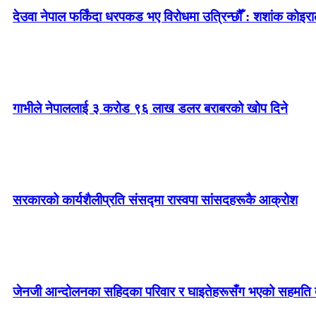
देउवा नेपाल फर्किंदा धरपकड भए विरोधमा उत्रिन्छौँ : शशांक कोइरा
गाभीले नेपाललाई ३ करोड ९६ लाख डलर बराबरको खोप दिने
सरकारको कार्यशैलीप्रति संसद्‍मा रास्वपा सांसदहरूकै आक्रोश
जेनजी आन्दोलनका सहिदका परिवार र घाइतेहरूसँग भएको सहमति तत