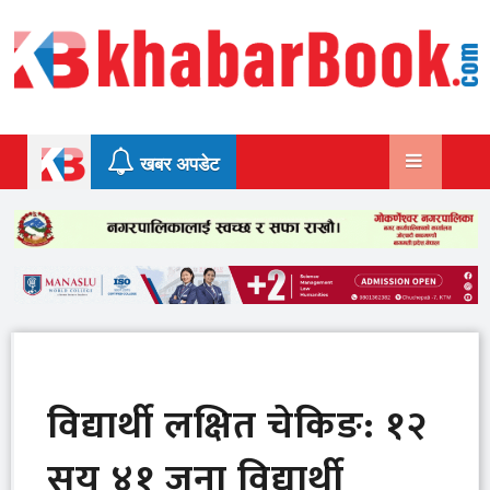
Skip
to
content
खबर अपडेट
विद्यार्थी लक्षित चेकिङ: १२
सय ४१ जना विद्यार्थी