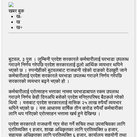
खबर बुक
ख-
ख
ख+
बुटवल, ३ पुस । लुम्बिनी प्रदेश सरकारले कर्मचारीलाई घरभाडा उपलव्ध
गराउने निर्णय गरेपछि प्रदेश सरकारलाई ठूलो आर्थिक व्ययभार थपिने
भएको छ । रुपन्देहीको बुटवलबाट राजधानी रहेको दाङको देउखुरी जाने
कर्मचारीलाई प्रदेश सरकारले घरभाडा उपलब्ध गराउने निर्णय गरेपछि
सरकारको व्ययभार बढ्ने भएको हो ।
कर्मचारीलाई प्रोत्साहन भत्ताका नाममा घरभाडाबापत रकम उपलव्ध
गराउने निर्णय केही दिनअघि बसेको प्रदेश मन्त्रिपरिषद बैठकले गरेको
थियो । यसबाट प्रदेश सरकारलाई मासिक २५ लाख रुपैयाँ व्ययभार
थपिने भएको छ । यस आधारमा वार्षिक तीन करोड रुपैयाँ कर्मचारीका
लागि थप गरिएको प्रोत्साहन भत्तामा खर्च हुने देखिन्छ ।
प्रदेश सरकारले राजधानी गएर सेवा गर्ने सचिव तथा उपसचिवका लागि
प्रतिव्यक्ति ९ हजार, शाखा अधिकृतका लागि प्रतिव्यक्ति ७ हजार,
सहायक अधिकृतका लागि प्रतिव्यक्ति ६ हजार, कार्यालय सहयोगी तथा