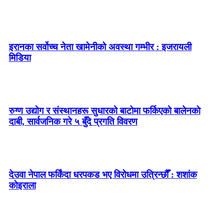
इरानका सर्वोच्च नेता खामेनीको अवस्था गम्भीर : इजरायली
मिडिया
रुग्ण उद्योग र संस्थानहरू सुधारको बाटोमा फर्किएको बालेनकाे
दाबी, सार्वजनिक गरे ५ बुँदे प्रगति विवरण
देउवा नेपाल फर्किंदा धरपकड भए विरोधमा उत्रिन्छौँ : शशांक
कोइराला