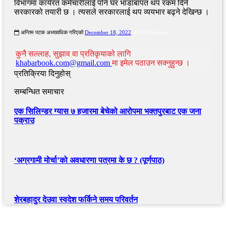
विभागमा कार्यरत कर्मचारीलाई पनि घर भाडाबापत थप रकम दिने
सरकारको तयारी छ । त्यसले सरकारलाई थप व्ययभार बढ्ने देखिन्छ ।
अन्तिम पटक अध्यावधिक गरिएको
December 18, 2022
889 Viewed
कुनै सल्लाह, सुझाव वा प्रतिकृयाको लागि
khabarbook.com@gmail.com
मा इमेल पठाउन सक्नुहुन्छ ।
प्रतिक्रिया दिनुहोस्
सम्बन्धित समाचार
एक सिलिन्डर ग्यास ७ हजारमा बेचेको आरोपमा भक्तपुरबाट एक जना
पक्राउ
‘अग्रगामी मोर्चा’को अवधारणा पत्रमा के छ ? (पूर्णपाठ)
शेरबहादुर देउवा स्वदेश फर्किने समय परिवर्तन
खबर बुक पब्लिकेशन