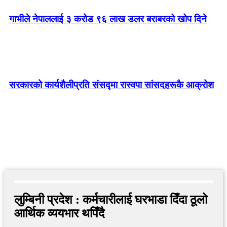
गाभीले नेपाललाई ३ करोड ९६ लाख डलर बराबरको खोप दिने
सरकारको कार्यशैलीप्रति संसद्‍मा रास्वपा सांसदहरूकै आक्रोश
लुम्बिनी प्रदेश : कर्मचारीलाई घरभाडा दिँदा ठूलो
आर्थिक व्ययभार थपिँदै