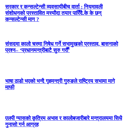
सरकार र कन्सल्टेन्सी व्यवसायीबीच वार्ता : नियमावली
संशोधनको प्रस्तावित मस्यौदा तयार पारिँदै,के के छन्
कन्सल्टेन्सी माग ?
संसदमा कालो चस्मा निषेध गर्ने सभामुखको प्रस्ताव, बासनाको
प्रश्न– ‘प्रधानमन्त्रीबाटै सुरु गरौँ’
भाषा ठाडो भएको भन्दै गृहमन्त्री गुरुङले राष्ट्रिय सभामा मागे
माफी
एलपी ग्यासको कृत्रिम अभाव र कालोबजारीबारे मन्त्रालयमा सिधै
गुनासो गर्न आग्रह