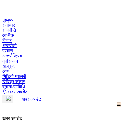
Skip
to
content
गृहपृष्ठ
समाचार
राजनीति
आर्थिक
विचार
अन्तर्वार्ता
प्रवास
अन्तर्राष्ट्रिय
मनोरञ्जन
खेलकुद
अन्य
भिडियो ग्यालरी
विचित्र संसार
सूचना-प्रविधि
खबर अपडेट
खबर अपडेट
खबर अपडेट