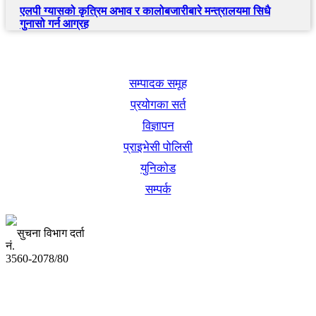
एलपी ग्यासको कृत्रिम अभाव र कालोबजारीबारे मन्त्रालयमा सिधै
गुनासो गर्न आग्रह
खबर बुक पब्लिकेशन
सम्पादक समूह
प्रयोगका सर्त
विज्ञापन
प्राइभेसी पोलिसी
युनिकोड
सम्पर्क
सुचना विभाग दर्ता
नं.
3560-2078/80
अध्यक्ष तथा प्रबन्ध निर्देशक:
उद्धव प्रसाद लामिछाने