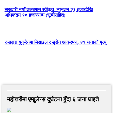
सरकारी नयाँ तलबमान स्वीकृत–न्युनतम २९ हजारदेखि
अधिकतम ९० हजारसम्म (सूचीसहित)
रुसद्वारा युक्रेनमा मिसाइल र ड्रोन आक्रमण, २१ जनाको मृत्यु
महोत्तरीमा एम्बुलेन्स दुर्घटना हुँदा ६ जना घाइते