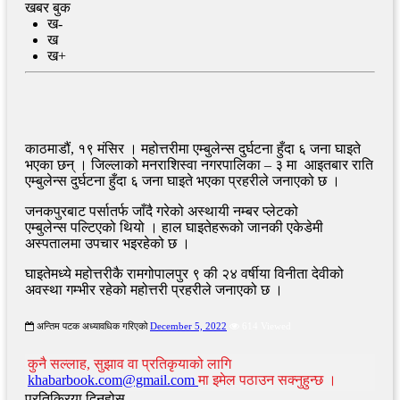
खबर बुक
ख-
ख
ख+
काठमाडौं, १९ मंसिर । महोत्तरीमा एम्बुलेन्स दुर्घटना हुँदा ६ जना घाइते
भएका छन् । जिल्लाको मनराशिस्वा नगरपालिका – ३ मा आइतबार राति
एम्बुलेन्स दुर्घटना हुँदा ६ जना घाइते भएका प्रहरीले जनाएको छ ।
जनकपुरबाट पर्सातर्फ जाँदै गरेको अस्थायी नम्बर प्लेटको
एम्बुलेन्स पल्टिएको थियो । हाल घाइतेहरूको जानकी एकेडेमी
अस्पतालमा उपचार भइरहेको छ ।
घाइतेमध्ये महोत्तरीकै रामगोपालपुर ९ की २४ वर्षीया विनीता देवीको
अवस्था गम्भीर रहेको महोत्तरी प्रहरीले जनाएको छ ।
अन्तिम पटक अध्यावधिक गरिएको
December 5, 2022
614 Viewed
कुनै सल्लाह, सुझाव वा प्रतिकृयाको लागि
khabarbook.com@gmail.com
मा इमेल पठाउन सक्नुहुन्छ ।
प्रतिक्रिया दिनुहोस्