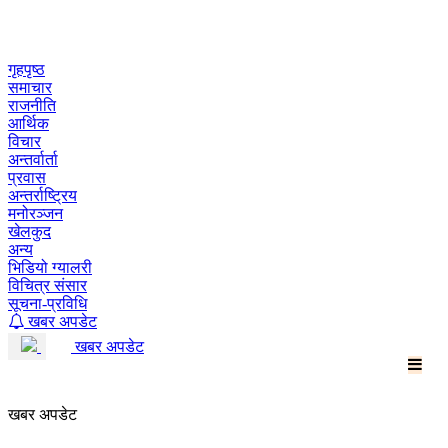
Skip
to
content
गृहपृष्ठ
समाचार
राजनीति
आर्थिक
विचार
अन्तर्वार्ता
प्रवास
अन्तर्राष्ट्रिय
मनोरञ्जन
खेलकुद
अन्य
भिडियो ग्यालरी
विचित्र संसार
सूचना-प्रविधि
खबर अपडेट
खबर अपडेट
खबर अपडेट