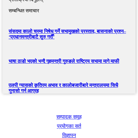
सम्बन्धित समाचार
संसदमा कालो चस्मा निषेध गर्ने सभामुखको प्रस्ताव, बासनाको प्रश्न–
‘प्रधानमन्त्रीबाटै सुरु गरौँ’
भाषा ठाडो भएको भन्दै गृहमन्त्री गुरुङले राष्ट्रिय सभामा मागे माफी
एलपी ग्यासको कृत्रिम अभाव र कालोबजारीबारे मन्त्रालयमा सिधै
गुनासो गर्न आग्रह
खबर बुक पब्लिकेशन
सम्पादक समूह
प्रयोगका सर्त
विज्ञापन