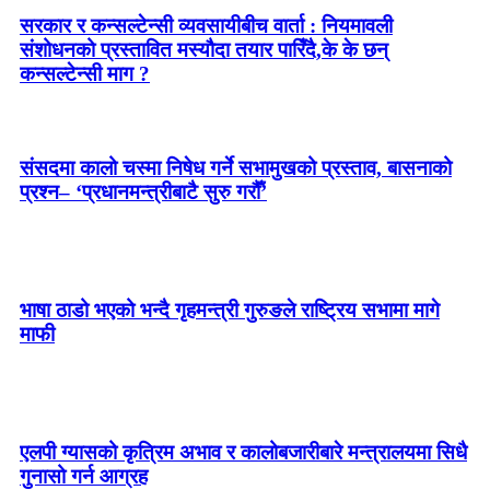
सरकार र कन्सल्टेन्सी व्यवसायीबीच वार्ता : नियमावली
संशोधनको प्रस्तावित मस्यौदा तयार पारिँदै,के के छन्
कन्सल्टेन्सी माग ?
संसदमा कालो चस्मा निषेध गर्ने सभामुखको प्रस्ताव, बासनाको
प्रश्न– ‘प्रधानमन्त्रीबाटै सुरु गरौँ’
भाषा ठाडो भएको भन्दै गृहमन्त्री गुरुङले राष्ट्रिय सभामा मागे
माफी
एलपी ग्यासको कृत्रिम अभाव र कालोबजारीबारे मन्त्रालयमा सिधै
गुनासो गर्न आग्रह