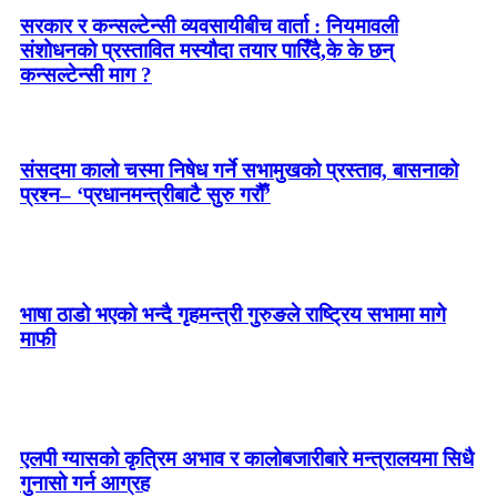
सरकार र कन्सल्टेन्सी व्यवसायीबीच वार्ता : नियमावली
संशोधनको प्रस्तावित मस्यौदा तयार पारिँदै,के के छन्
कन्सल्टेन्सी माग ?
संसदमा कालो चस्मा निषेध गर्ने सभामुखको प्रस्ताव, बासनाको
प्रश्न– ‘प्रधानमन्त्रीबाटै सुरु गरौँ’
भाषा ठाडो भएको भन्दै गृहमन्त्री गुरुङले राष्ट्रिय सभामा मागे
माफी
एलपी ग्यासको कृत्रिम अभाव र कालोबजारीबारे मन्त्रालयमा सिधै
गुनासो गर्न आग्रह