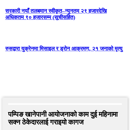
सरकारी नयाँ तलबमान स्वीकृत–न्युनतम २९ हजारदेखि
अधिकतम ९० हजारसम्म (सूचीसहित)
रुसद्वारा युक्रेनमा मिसाइल र ड्रोन आक्रमण, २१ जनाको मृत्यु
पम्पिङ खानेपानी आयोजनाको काम दुई महिनामा
सक्न ठेकेदारलाई गराइयो कागज