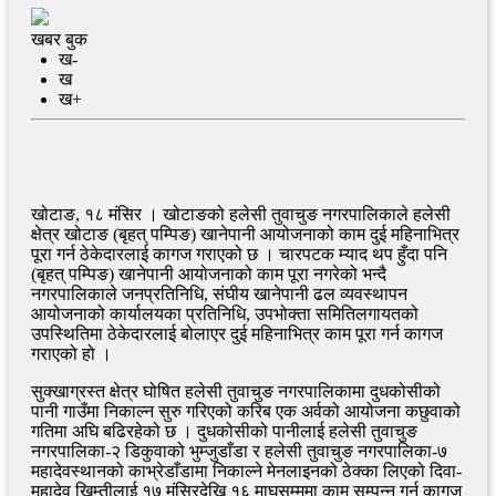
खबर बुक
ख-
ख
ख+
खोटाङ, १८ मंसिर । खोटाङको हलेसी तुवाचुङ नगरपालिकाले हलेसी
क्षेत्र खोटाङ (बृहत् पम्पिङ) खानेपानी आयोजनाको काम दुई महिनाभित्र
पूरा गर्न ठेकेदारलाई कागज गराएको छ । चारपटक म्याद थप हुँदा पनि
(बृहत् पम्पिङ) खानेपानी आयोजनाको काम पूरा नगरेको भन्दै
नगरपालिकाले जनप्रतिनिधि, संघीय खानेपानी ढल व्यवस्थापन
आयोजनाको कार्यालयका प्रतिनिधि, उपभोक्ता समितिलगायतको
उपस्थितिमा ठेकेदारलाई बोलाएर दुई महिनाभित्र काम पूरा गर्न कागज
गराएको हो ।
सुक्खाग्रस्त क्षेत्र घोषित हलेसी तुवाचुङ नगरपालिकामा दुधकोसीको
पानी गाउँमा निकाल्न सुरु गरिएको करिब एक अर्वको आयोजना कछुवाको
गतिमा अघि बढिरहेको छ । दुधकोसीको पानीलाई हलेसी तुवाचुङ
नगरपालिका-२ डिकुवाको भुम्जुडाँडा र हलेसी तुवाचुङ नगरपालिका-७
महादेवस्थानको काभ्रेडाँडामा निकाल्ने मेनलाइनको ठेक्का लिएको दिवा-
महादेव खिम्तीलाई १७ मंसिरदेखि १६ माघसम्ममा काम सम्पन्न गर्न कागज