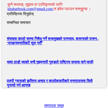
कुनै सल्लाह, सुझाव वा प्रतिकृयाको लागि
khabarbook.com@gmail.com
मा इमेल पठाउन सक्नुहुन्छ ।
प्रतिक्रिया दिनुहोस्
सम्बन्धित समाचार
संसदमा कालो चस्मा निषेध गर्ने सभामुखको प्रस्ताव, बासनाको प्रश्न–
‘प्रधानमन्त्रीबाटै सुरु गरौँ’
भाषा ठाडो भएको भन्दै गृहमन्त्री गुरुङले राष्ट्रिय सभामा मागे माफी
एलपी ग्यासको कृत्रिम अभाव र कालोबजारीबारे मन्त्रालयमा सिधै
गुनासो गर्न आग्रह
खबर बुक पब्लिकेशन
सम्पादक समूह