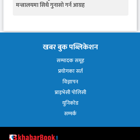
मन्त्रालयमा सिधै गुनासो गर्न आग्रह
खबर बुक पब्लिकेशन
सम्पादक समूह
प्रयोगका सर्त
विज्ञापन
प्राइभेसी पोलिसी
युनिकोड
सम्पर्क