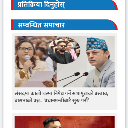
प्रतिक्रिया दिनुहोस्
सम्बन्धित समाचार
संसदमा कालो चस्मा निषेध गर्ने सभामुखको प्रस्ताव,
बासनाको प्रश्न– ‘प्रधानमन्त्रीबाटै सुरु गरौँ’