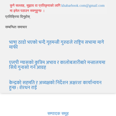
कुनै सल्लाह, सुझाव वा प्रतिकृयाको लागि
khabarbook.com@gmail.com
मा इमेल पठाउन सक्नुहुन्छ ।
प्रतिक्रिया दिनुहोस्
सम्बन्धित समाचार
भाषा ठाडो भएको भन्दै गृहमन्त्री गुरुङले राष्ट्रिय सभामा मागे
माफी
एलपी ग्यासको कृत्रिम अभाव र कालोबजारीबारे मन्त्रालयमा
सिधै गुनासो गर्न आग्रह
केन्द्रको सहमति र अध्यक्षको निर्देशन अक्षरशः कार्यान्वयन
हुन्छ : शेरधन राई
खबर बुक पब्लिकेशन
सम्पादक समूह