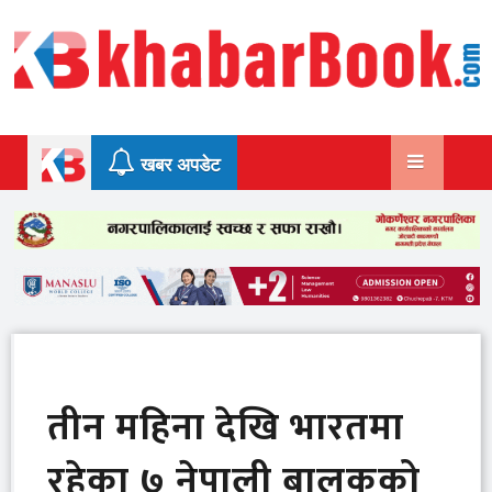
Skip
to
content
खबर अपडेट
तीन महिना देखि भारतमा
रहेका ७ नेपाली बालकको