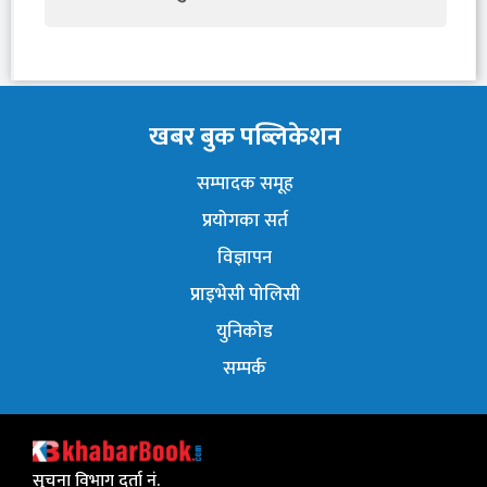
खबर बुक पब्लिकेशन
सम्पादक समूह
प्रयोगका सर्त
विज्ञापन
प्राइभेसी पोलिसी
युनिकोड
सम्पर्क
सुचना विभाग दर्ता नं.