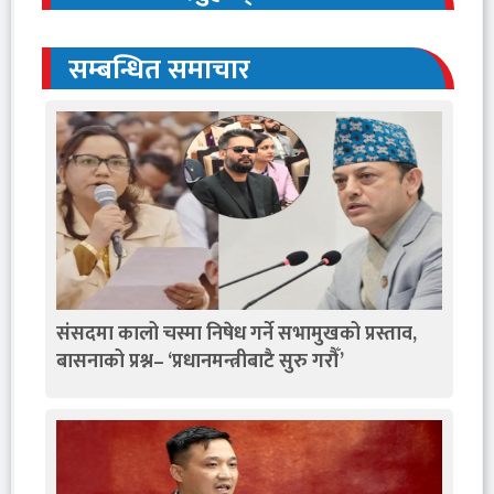
सम्बन्धित समाचार
संसदमा कालो चस्मा निषेध गर्ने सभामुखको प्रस्ताव,
बासनाको प्रश्न– ‘प्रधानमन्त्रीबाटै सुरु गरौँ’