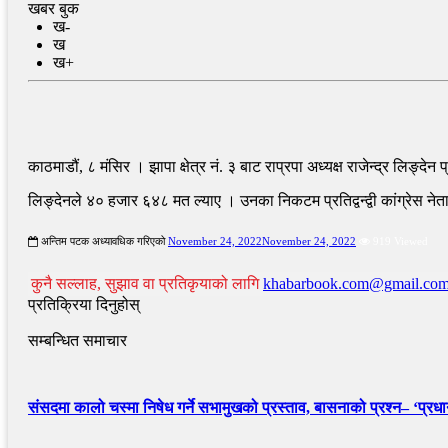
खबर बुक
ख-
ख
ख+
काठमाडौं, ८ मंसिर । झापा क्षेत्र नं. ३ बाट राप्रपा अध्यक्ष राजेन्द्र लिङ्द
लिङ्देनले ४० हजार ६४८ मत ल्याए । उनका निकटम प्रतिद्वन्द्वी कांग्रेस न
अन्तिम पटक अध्यावधिक गरिएको
November 24, 2022
November 24, 2022
919 Viewed
कुनै सल्लाह, सुझाव वा प्रतिकृयाको लागि
khabarbook.com@gmail.co
प्रतिक्रिया दिनुहोस्
सम्बन्धित समाचार
संसदमा कालो चस्मा निषेध गर्ने सभामुखको प्रस्ताव, बासनाको प्रश्न– ‘प्रधानम