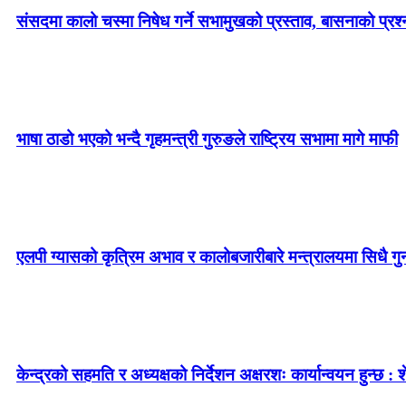
संसदमा कालो चस्मा निषेध गर्ने सभामुखको प्रस्ताव, बासनाको प्रश्न–
भाषा ठाडो भएको भन्दै गृहमन्त्री गुरुङले राष्ट्रिय सभामा मागे माफी
एलपी ग्यासको कृत्रिम अभाव र कालोबजारीबारे मन्त्रालयमा सिधै गु
केन्द्रको सहमति र अध्यक्षको निर्देशन अक्षरशः कार्यान्वयन हुन्छ : 