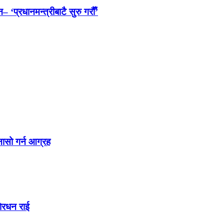
 ‘प्रधानमन्त्रीबाटै सुरु गरौँ’
नासो गर्न आग्रह
शेरधन राई