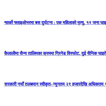
ग्वार्को फ्लाइओभरमा बस दुर्घटना : एक महिलाको मृत्यु, १९ जना घाइ
कैलालीमा सैन्य तालिमका क्रममा ग्रिनेड विस्फोट, दुई सैनिक घाइत
सरकारी नयाँ तलबमान स्वीकृत–न्युनतम २९ हजारदेखि अधिकतम 