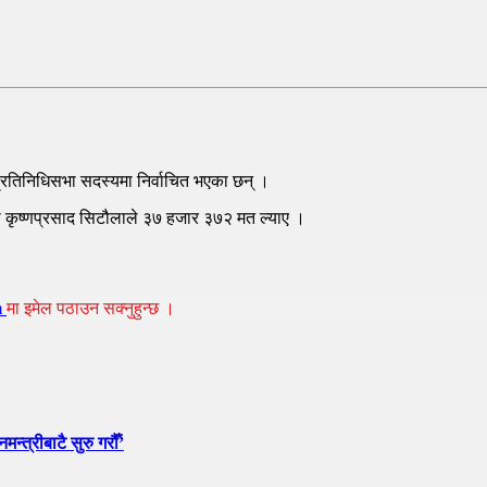
ेन प्रतिनिधिसभा सदस्यमा निर्वाचित भएका छन् ।
ेता कृष्णप्रसाद सिटौलाले ३७ हजार ३७२ मत ल्याए ।
m
मा इमेल पठाउन सक्नुहुन्छ ।
न्त्रीबाटै सुरु गरौँ’