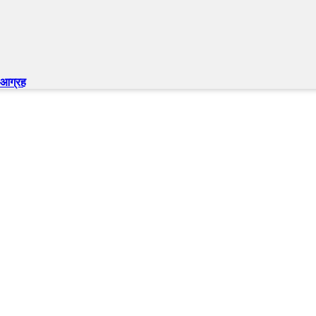
न आग्रह