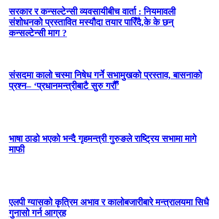
सरकार र कन्सल्टेन्सी व्यवसायीबीच वार्ता : नियमावली
संशोधनको प्रस्तावित मस्यौदा तयार पारिँदै,के के छन्
कन्सल्टेन्सी माग ?
संसदमा कालो चस्मा निषेध गर्ने सभामुखको प्रस्ताव, बासनाको
प्रश्न– ‘प्रधानमन्त्रीबाटै सुरु गरौँ’
भाषा ठाडो भएको भन्दै गृहमन्त्री गुरुङले राष्ट्रिय सभामा मागे
माफी
एलपी ग्यासको कृत्रिम अभाव र कालोबजारीबारे मन्त्रालयमा सिधै
गुनासो गर्न आग्रह