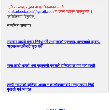
कुनै सल्लाह, सुझाव वा प्रतिकृयाको लागि
khabarbook.com@gmail.com
मा इमेल पठाउन सक्नुहुन्छ ।
प्रतिक्रिया दिनुहोस्
सम्बन्धित समाचार
संसदमा कालो चस्मा निषेध गर्ने सभामुखको प्रस्ताव, बासनाको प्रश्न–
‘प्रधानमन्त्रीबाटै सुरु गरौँ’
भाषा ठाडो भएको भन्दै गृहमन्त्री गुरुङले राष्ट्रिय सभामा मागे माफी
एलपी ग्यासको कृत्रिम अभाव र कालोबजारीबारे मन्त्रालयमा सिधै
गुनासो गर्न आग्रह
खबर बुक पब्लिकेशन