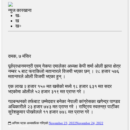
न्युज कारखाना
ख-
ख
ख+
दमक, ७ मंसिर
पूर्वप्रधानमन्त्री एवम् नेकपा एमालेका अध्यक्ष केपी शर्मा ओली झापा क्षेत्र
नम्बर ५ बाट फराकिलो मतान्तरले विजयी भएका छन् । २८ हजार ५७६
मतान्तरले ओली विजयी भएका हुन् ।
एक लाख २ हजार १५० मत खसेको मध्ये ९८ हजार ६३१ मत सदर
भएकोमा ओलीले ५२ हजार ३१९ मत प्राप्त गरे ।
गठबन्धनको तर्फबाट उम्मेदवार बनेका नेपाली कांग्रेसका खगेन्द्र पाण्डव
अधिकारीले २३ हजार ७४३ मत प्राप्त गरे । राष्ट्रिय स्वतन्त्र पार्टीका
सुरेशकुमार पोखरेलले ११ हजार ७४८ मत प्राप्त गरे ।
अन्तिम पटक अध्यावधिक गरिएको
November 23, 2022
November 24, 2022
777 Viewed