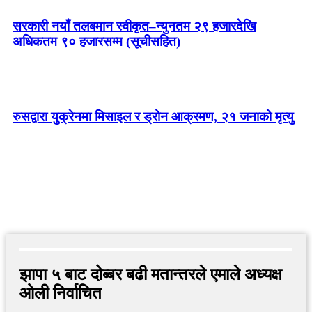
सरकारी नयाँ तलबमान स्वीकृत–न्युनतम २९ हजारदेखि
अधिकतम ९० हजारसम्म (सूचीसहित)
रुसद्वारा युक्रेनमा मिसाइल र ड्रोन आक्रमण, २१ जनाको मृत्यु
झापा ५ बाट दोब्बर बढी मतान्तरले एमाले अध्यक्ष
ओली निर्वाचित